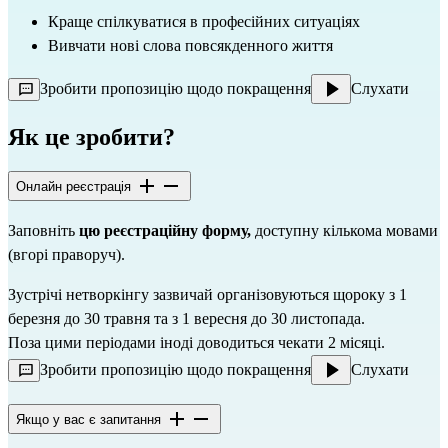
Краще спілкуватися в професійних ситуаціях
Вивчати нові слова повсякденного життя
Зробити пропозицію щодо покращення
Слухати
Як це зробити?
Онлайн реєстрація
Заповніть 
цю
реєстраційну форму,
 доступну кількома мовами 
(вгорі праворуч).
Зустрічі нетворкінгу зазвичай організовуються щороку з 1 
березня до 30 травня та з 1 вересня до 30 листопада.
Поза цими періодами іноді доводиться чекати 2 місяці.
Зробити пропозицію щодо покращення
Слухати
Якщо у вас є запитання