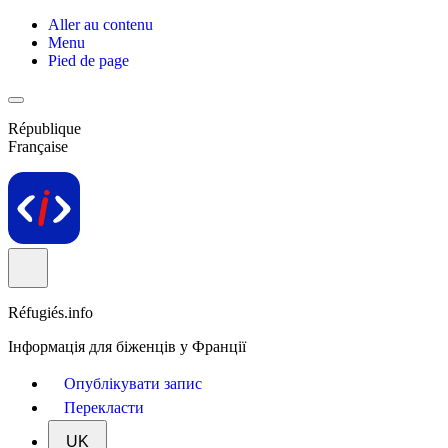
Aller au contenu
Menu
Pied de page
République
Française
Réfugiés.info
Інформація для біженців у Франції
Опублікувати запис
Перекласти
UK