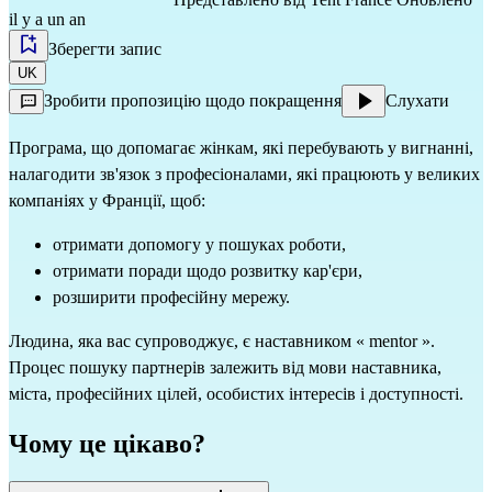
il y a un an
Зберегти запис
UK
Зробити пропозицію щодо покращення
Слухати
Програма, що допомагає жінкам, які перебувають у вигнанні, 
налагодити зв'язок з професіоналами, які працюють у великих 
компаніях у Франції, щоб:
отримати допомогу у пошуках роботи,
отримати поради щодо розвитку кар'єри,
розширити професійну мережу.
Людина, яка вас супроводжує, є наставником « mentor ».
Процес пошуку партнерів залежить від мови наставника, 
міста, професійних цілей, особистих інтересів і доступності.
Чому це цікаво?