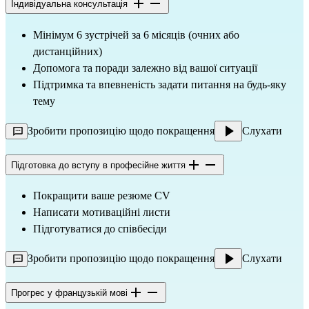
Індивідуальна консультація
Мінімум 6 зустрічей за 6 місяців (очних або 
дистанційних)
Допомога та поради залежно від вашої ситуації
Підтримка та впевненість задати питання на будь-яку 
тему
Зробити пропозицію щодо покращення
Слухати
Підготовка до вступу в професійне життя
Покращити ваше резюме CV
Написати мотиваційні листи
Підготуватися до співбесіди
Зробити пропозицію щодо покращення
Слухати
Прогрес у французькій мові