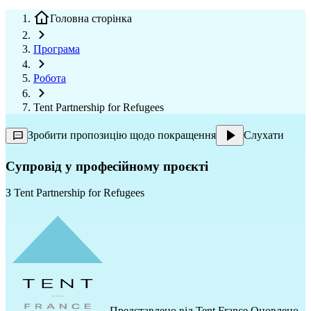
Головна сторінка
Програма
Робота
Tent Partnership for Refugees
Зробити пропозицію щодо покращення
Слухати
Супровід у професійному проєкті
З
Tent Partnership for Refugees
Представлено від
Tent France
Оновлено