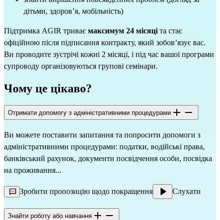
дітьми, здоров’я, мобільність)
Підтримка AGIR триває
максимум 24 місяці
та стає
офіційною після підписання контракту, який зобов’язує вас.
Ви проводите зустрічі кожні 2 місяці, і під час вашої програми
супроводу організовуються групові семінари.
Чому це цікаво?
Отримати допомогу з адміністративними процедурами
Ви можете поставити запитання та попросити допомоги з
адміністративними процедурами: податки, водійські права,
банківський рахунок, документи посвідчення особи, посвідка
на проживання...
Зробити пропозицію щодо покращення
Слухати
Знайти роботу або навчання