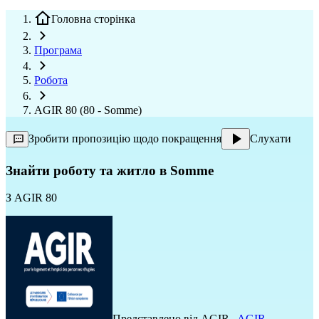
Головна сторінка
Програма
Робота
AGIR 80 (80 - Somme)
Зробити пропозицію щодо покращення
Слухати
Знайти роботу та житло в Somme
З
AGIR 80
Представлено від
AGIR
,
AGIR
,