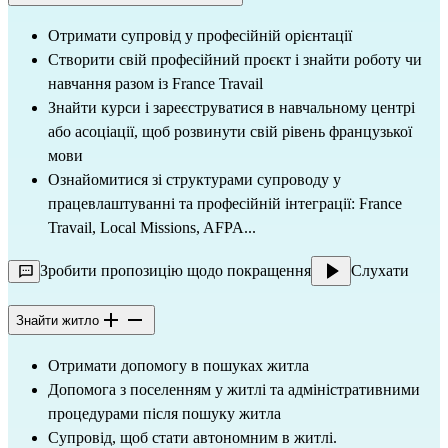
Отримати супровід у професійній орієнтації
Створити свій професійний проєкт і знайти роботу чи
навчання разом із France Travail
Знайти курси і зареєструватися в навчальному центрі
або асоціації, щоб розвинути свій рівень французької
мови
Ознайомитися зі структурами супроводу у
працевлаштуванні та професійній інтеграції: France
Travail, Local Missions, AFPA...
Зробити пропозицію щодо покращення
Слухати
Знайти житло
Отримати допомогу в пошуках житла
Допомога з поселенням у житлі та адміністративними
процедурами після пошуку житла
Супровід, щоб стати автономним в житлі.