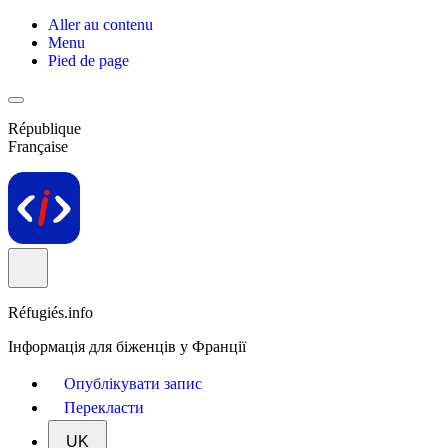
Aller au contenu
Menu
Pied de page
République
Française
Réfugiés.info
Інформація для біженців у Франції
Опублікувати запис
Перекласти
UK