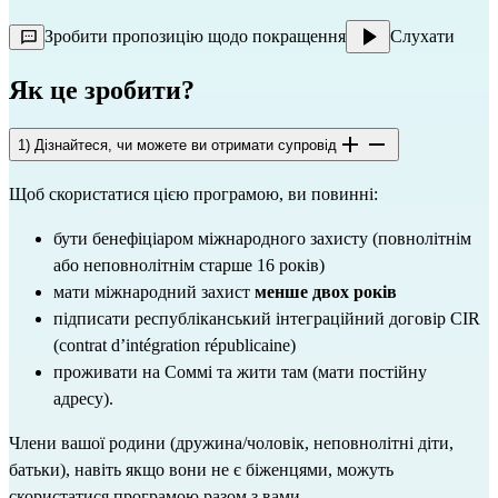
Зробити пропозицію щодо покращення
Слухати
Як це зробити?
1) Дізнайтеся, чи можете ви отримати супровід
Щоб скористатися цією програмою, ви повинні:
бути бенефіціаром міжнародного захисту (повнолітнім 
або неповнолітнім старше 16 років)
мати міжнародний захист 
менше двох років
підписати республіканський інтеграційний договір CIR 
(contrat d’intégration républicaine)
проживати на Соммі та жити там (мати постійну 
адресу).
Члени вашої родини (дружина/чоловік, неповнолітні діти, 
батьки), навіть якщо вони не є біженцями, можуть 
скористатися програмою разом з вами.