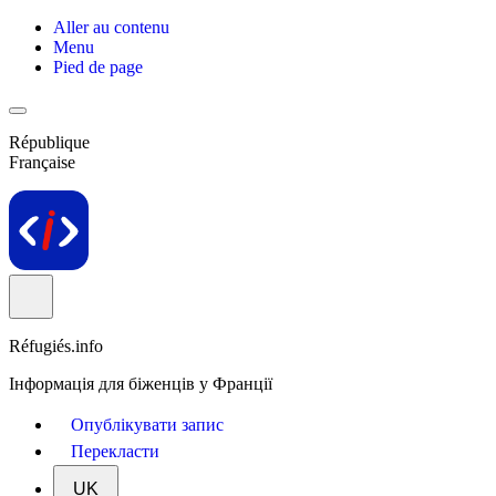
Aller au contenu
Menu
Pied de page
République
Française
Réfugiés.info
Інформація для біженців у Франції
Опублікувати запис
Перекласти
UK