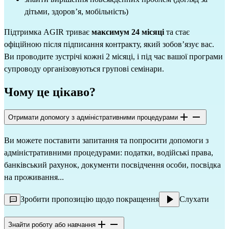
дітьми, здоров’я, мобільність)
Підтримка AGIR триває
максимум 24 місяці
та стає
офіційною після підписання контракту, який зобов’язує вас.
Ви проводите зустрічі кожні 2 місяці, і під час вашої програми
супроводу організовуються групові семінари.
Чому це цікаво?
Отримати допомогу з адміністративними процедурами
Ви можете поставити запитання та попросити допомоги з
адміністративними процедурами: податки, водійські права,
банківський рахунок, документи посвідчення особи, посвідка
на проживання...
Зробити пропозицію щодо покращення
Слухати
Знайти роботу або навчання