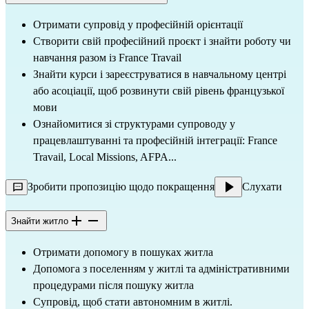
Отримати супровід у професійній орієнтації
Створити свій професійний проєкт і знайти роботу чи
навчання разом із France Travail
Знайти курси і зареєструватися в навчальному центрі
або асоціації, щоб розвинути свій рівень французької
мови
Ознайомитися зі структурами супроводу у
працевлаштуванні та професійній інтеграції: France
Travail, Local Missions, AFPA...
Зробити пропозицію щодо покращення
Слухати
Знайти житло
Отримати допомогу в пошуках житла
Допомога з поселенням у житлі та адміністративними
процедурами після пошуку житла
Супровід, щоб стати автономним в житлі.