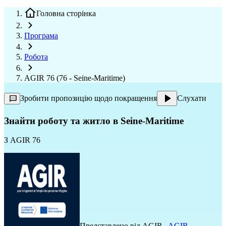
Головна сторінка
Програма
Робота
AGIR 76 (76 - Seine-Maritime)
Зробити пропозицію щодо покращення
Слухати
Знайти роботу та житло в Seine-Maritime
З
AGIR 76
Представлено від
AGIR
,
AGIR
,