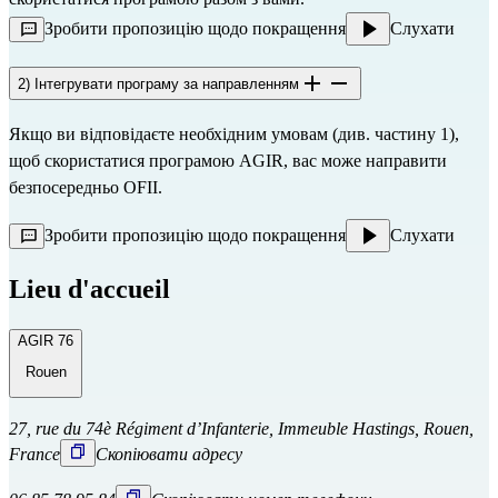
Зробити пропозицію щодо покращення
Слухати
2) Інтегрувати програму за направленням
Якщо ви відповідаєте необхідним умовам (див. частину 1),
щоб скористатися програмою AGIR, вас може направити
безпосередньо
OFII.
Зробити пропозицію щодо покращення
Слухати
Lieu d'accueil
AGIR 76
Rouen
27, rue du 74è Régiment d’Infanterie, Immeuble Hastings, Rouen,
France
Скопіювати адресу