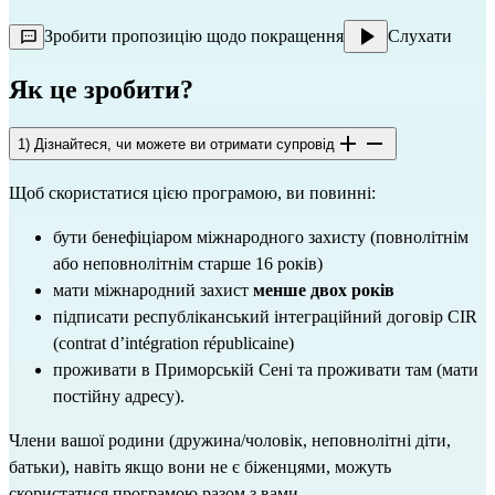
Зробити пропозицію щодо покращення
Слухати
Як це зробити?
1) Дізнайтеся, чи можете ви отримати супровід
Щоб скористатися цією програмою, ви повинні:
бути бенефіціаром міжнародного захисту (повнолітнім 
або неповнолітнім старше 16 років)
мати міжнародний захист 
менше двох років
підписати республіканський інтеграційний договір CIR 
(contrat d’intégration républicaine)
проживати в Приморській Сені та проживати там (мати 
постійну адресу).
Члени вашої родини (дружина/чоловік, неповнолітні діти, 
батьки), навіть якщо вони не є біженцями, можуть 
скористатися програмою разом з вами.