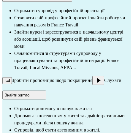
Отримати супровід у професійній орієнтації
Створити свій професійний проєкт і знайти роботу чи
навчання разом із France Travail
Знайти курси і зареєструватися в навчальному центрі
або асоціації, щоб розвинути свій рівень французької
мови
Ознайомитися зі структурами супроводу у
працевлаштуванні та професійній інтеграції: France
Travail, Local Missions, AFPA...
Зробити пропозицію щодо покращення
Слухати
Знайти житло
Отримати допомогу в пошуках житла
Допомога з поселенням у житлі та адміністративними
процедурами після пошуку житла
Супровід, щоб стати автономним в житлі.