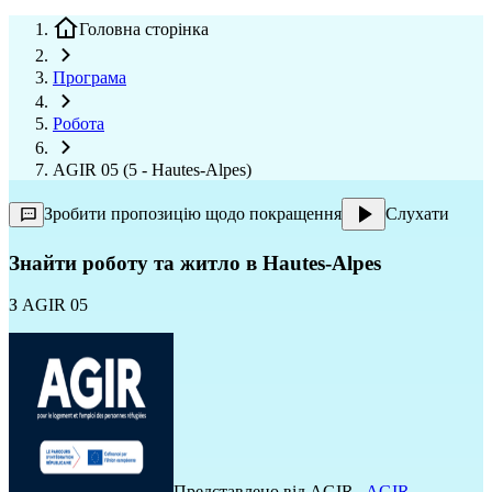
Головна сторінка
Програма
Робота
AGIR 05 (5 - Hautes-Alpes)
Зробити пропозицію щодо покращення
Слухати
Знайти роботу та житло в Hautes-Alpes
З
AGIR 05
Представлено від
AGIR
,
AGIR
,