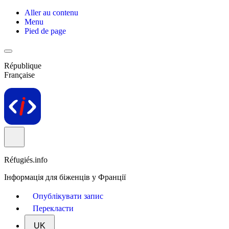
Aller au contenu
Menu
Pied de page
République
Française
Réfugiés.info
Інформація для біженців у Франції
Опублікувати запис
Перекласти
UK