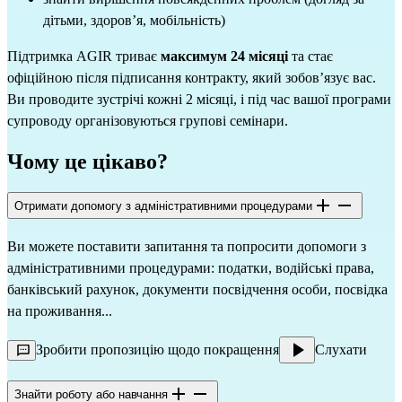
дітьми, здоров’я, мобільність)
Підтримка AGIR триває
максимум 24 місяці
та стає
офіційною після підписання контракту, який зобов’язує вас.
Ви проводите зустрічі кожні 2 місяці, і під час вашої програми
супроводу організовуються групові семінари.
Чому це цікаво?
Отримати допомогу з адміністративними процедурами
Ви можете поставити запитання та попросити допомоги з
адміністративними процедурами: податки, водійські права,
банківський рахунок, документи посвідчення особи, посвідка
на проживання...
Зробити пропозицію щодо покращення
Слухати
Знайти роботу або навчання