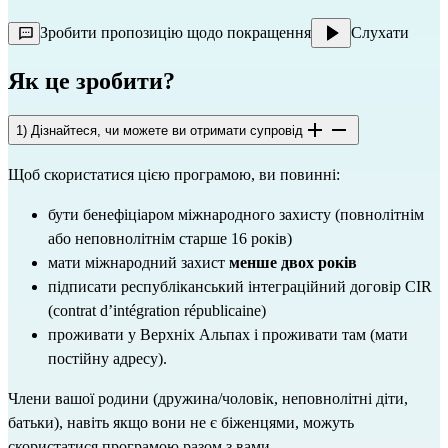
Зробити пропозицію щодо покращення
Слухати
Як це зробити?
1) Дізнайтеся, чи можете ви отримати супровід
Щоб скористатися цією програмою, ви повинні:
бути бенефіціаром міжнародного захисту (повнолітнім 
або неповнолітнім старше 16 років)
мати міжнародний захист 
менше двох років
підписати республіканський інтеграційний договір CIR 
(contrat d’intégration républicaine)
проживати у Верхніх Альпах і проживати там (мати 
постійну адресу).
Члени вашої родини (дружина/чоловік, неповнолітні діти, 
батьки), навіть якщо вони не є біженцями, можуть 
скористатися програмою разом з вами.