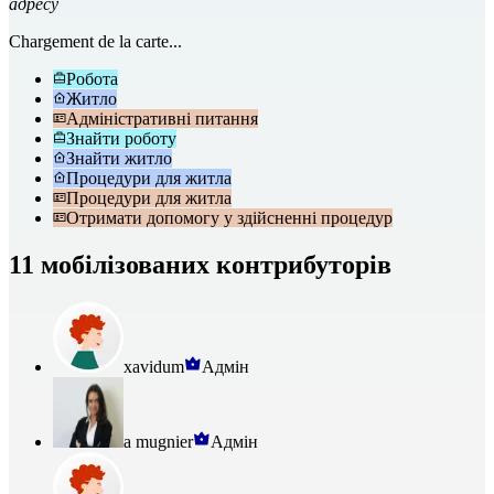
адресу
Chargement de la carte...
Робота
Житло
Адміністративні питання
Знайти роботу
Знайти житло
Процедури для житла
Процедури для житла
Отримати допомогу у здійсненні процедур
11 мобілізованих контрибуторів
xavidum
Адмін
a mugnier
Адмін