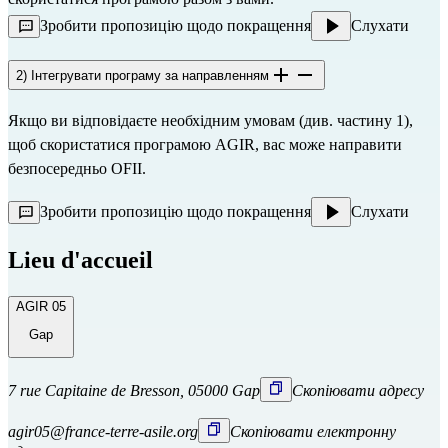
Зробити пропозицію щодо покращення
Слухати
2) Інтегрувати програму за направленням
Якщо ви відповідаєте необхідним умовам (див. частину 1),
щоб скористатися програмою AGIR, вас може направити
безпосередньо
OFII.
Зробити пропозицію щодо покращення
Слухати
Lieu d'accueil
AGIR 05
Gap
7 rue Capitaine de Bresson, 05000 Gap
Скопіювати адресу
agir05@france-terre-asile.org
Скопіювати електронну