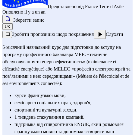
Представлено від
France Terre d'Asile
Оновлено il y a un an
Зберегти запис
UK
Зробити пропозицію щодо покращення
Слухати
5-місячний навчальний курс для підготовки до вступу на 
програму професійного бакалавра MEE: «технічне 
обслуговування та енергоефективність» (maintenance et 
efficacité énergétique) або MELEC «професії з електроенергії та 
пов’язаними з нею середовищами» (Métiers de l'électricité et de 
ses environnements connectés):
курси французької мови,
семінари з соціальних прав, здоров'я,
спортивні та культурні заходи,
1 тиждень стажування в компанії,
підтримка від співробітника ENGIE, який розмовляє 
французькою мовою та допоможе створити ваш 