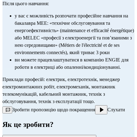
Після цього навчання:
у вас є можливість розпочати професійне навчання на 
бакалавра MEE: «технічне обслуговування та 
енергоефективність» (maintenance et efficacité énergétique) 
або MELEC «професії з електроенергії та пов’язаними з 
нею середовищами» (Métiers de l'électricité et de ses 
environnements connectés), який триває 3 роки
ви можете працевлаштуватися в компанію ENGIE для 
роботи в електриці або опаленні/кондиціонуванні.
Приклади професій: електрик, електротехнік, менеджер 
електромонтажних робіт, електромеханік, монтажник 
телекомунікацій, кабельний монтажник, технік з 
обслуговування, технік з експлуатації тощо.
Зробити пропозицію щодо покращення
Слухати
Як це зробити?