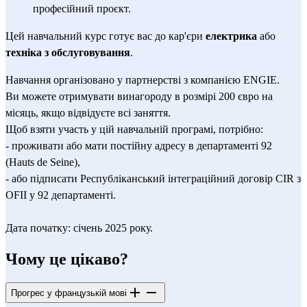
професійний проєкт.
Цей навчальний курс готує вас до кар'єри 
електрика
 або 
техніка з обслуговування
.
Навчання організовано у партнерстві з компанією ENGIE.
Ви можете отримувати винагороду в розмірі 200 євро на 
місяць, якщо відвідуєте всі заняття.
Щоб взяти участь у цій навчальній програмі, потрібно:
- проживати або мати постійну адресу в департаменті 92 
(Hauts de Seine),
- або підписати Республіканський інтеграційний договір CIR з 
OFII у 92 департаменті.
Дата початку: січень 2025 року.
Чому це цікаво?
Прогрес у французькій мові