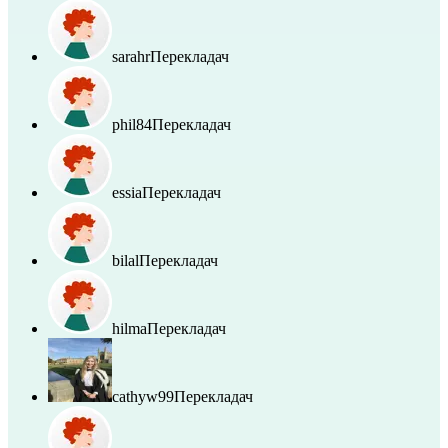
sarahr
Перекладач
phil84
Перекладач
essia
Перекладач
bilal
Перекладач
hilma
Перекладач
cathyw99
Перекладач