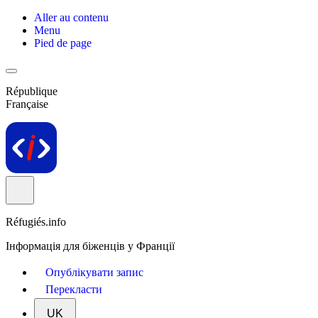
Aller au contenu
Menu
Pied de page
République
Française
Réfugiés.info
Інформація для біженців у Франції
Опублікувати запис
Перекласти
UK