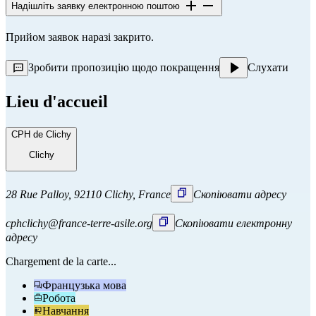
Надішліть заявку електронною поштою
Прийом заявок наразі закрито.
Зробити пропозицію щодо покращення
Слухати
Lieu d'accueil
CPH de Clichy
Clichy
28 Rue Palloy, 92110 Clichy, France
Скопіювати адресу
cphclichy@france-terre-asile.org
Скопіювати електронну
адресу
Chargement de la carte...
Французька мова
Робота
Навчання