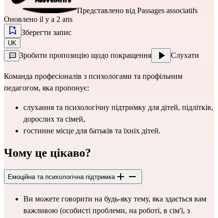
Представлено від
Passages associatifs
Оновлено il y a 2 ans
Зберегти запис
UK
Зробити пропозицію щодо покращення
Слухати
Команда професіоналів з психологами та профільним
педагогом, яка пропонує:
слухання та психологічну підтримку для дітей, підлітків,
дорослих та сімей,
гостинне місце для батьків та їхніх дітей.
Чому це цікаво?
Емоційна та психологічна підтримка
Ви можете говорити на будь-яку тему, яка здається вам
важливою (особисті проблеми, на роботі, в сім'ї, з