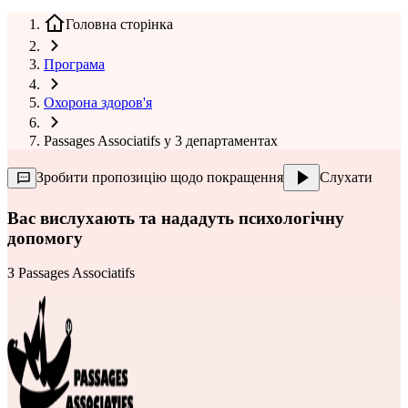
Головна сторінка
Програма
Охорона здоров'я
Passages Associatifs у 3 департаментах
Зробити пропозицію щодо покращення
Слухати
Вас вислухають та нададуть психологічну
допомогу
З
Passages Associatifs