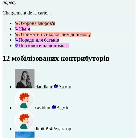
адресу
Chargement de la carte...
Охорона здоров'я
Сім‘я
Отримати психологічну допомогу
Поради для батьків
Психологічна допомога
12 мобілізованих контрибуторів
claudia m
Адмін
xavidum
Адмін
dimitri94
Редактор