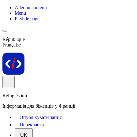
Aller au contenu
Menu
Pied de page
République
Française
Réfugiés.info
Інформація для біженців у Франції
Опублікувати запис
Перекласти
UK