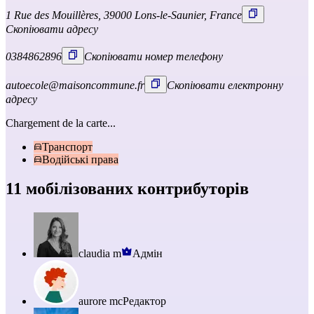
1 Rue des Mouillères, 39000 Lons-le-Saunier, France
Скопіювати адресу
0384862896
Скопіювати номер телефону
autoecole@maisoncommune.fr
Скопіювати електронну
адресу
Chargement de la carte...
Транспорт
Водійські права
11 мобілізованих контрибуторів
claudia m
Адмін
aurore mc
Редактор