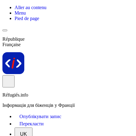
Aller au contenu
Menu
Pied de page
République
Française
Réfugiés.info
Інформація для біженців у Франції
Опублікувати запис
Перекласти
UK