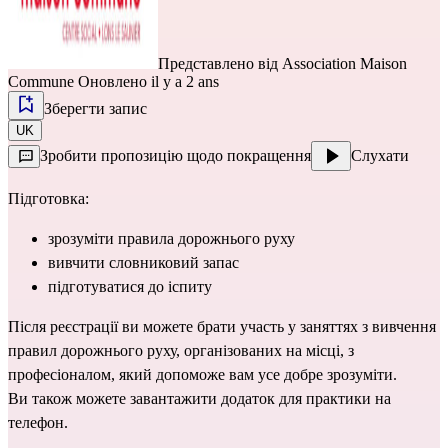
Представлено від
Association Maison
Commune
Оновлено il y a 2 ans
Зберегти запис
UK
Зробити пропозицію щодо покращення
Слухати
Підготовка:
зрозуміти правила дорожнього руху
вивчити словниковий запас
підготуватися до іспиту
Після реєстрації ви можете брати участь у заняттях з вивчення
правил дорожнього руху, організованих на місці, з
професіоналом, який допоможе вам усе добре зрозуміти.
Ви також можете завантажити додаток для практики на
телефон.