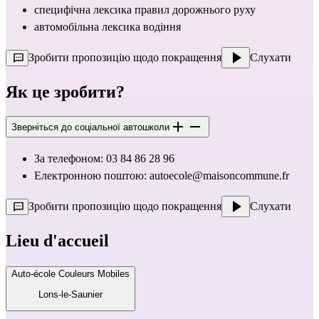
специфічна лексика правил дорожнього руху
автомобільна лексика водіння
Зробити пропозицію щодо покращення
Слухати
Як це зробити?
Зверніться до соціальної автошколи
За телефоном: 03 84 86 28 96
Електронною поштою:
autoecole@maisoncommune.fr
Зробити пропозицію щодо покращення
Слухати
Lieu d'accueil
Auto-école Couleurs Mobiles
Lons-le-Saunier