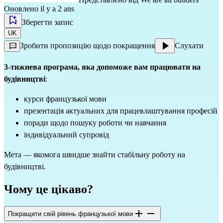
Оновлено il y a 2 ans
Зберегти запис
UK
Зробити пропозицію щодо покращення
Слухати
3-тижнева програма, яка допоможе вам працювати на
будівництві
:
курси французької мови
презентація актуальних для працевлаштування професій
поради щодо пошуку роботи чи навчання
індивідуальний супровід
Мета — якомога швидше знайти стабільну роботу на
будівництві.
Чому це цікаво?
Покращити свій рівень французької мови