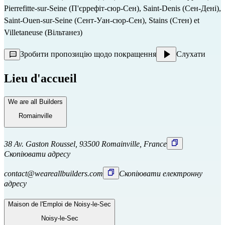
Pierrefitte-sur-Seine (П'єррефіт-сюр-Сен), Saint-Denis (Сен-Дені),
Saint-Ouen-sur-Seine (Сент-Уан-сюр-Сен), Stains (Стен) et
Villetaneuse (Вільтанез)
Зробити пропозицію щодо покращення
Слухати
Lieu d'accueil
We are all Builders
Romainville
38 Av. Gaston Roussel, 93500 Romainville, France
Скопіювати адресу
contact@weareallbuilders.com
Скопіювати електронну
адресу
Maison de l'Emploi de Noisy-le-Sec
Noisy-le-Sec