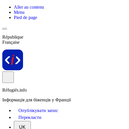
Aller au contenu
Menu
Pied de page
République
Française
Réfugiés.info
Інформація для біженців у Франції
Опублікувати запис
Перекласти
UK