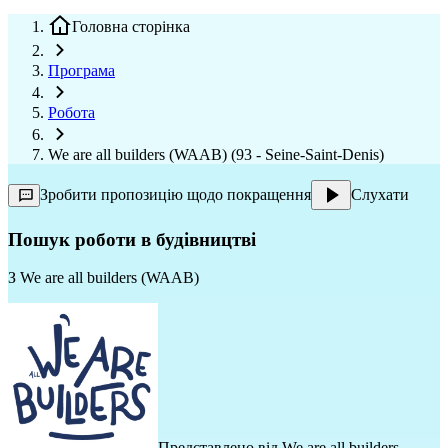
Головна сторінка
Програма
Робота
We are all builders (WAAB) (93 - Seine-Saint-Denis)
Зробити пропозицію щодо покращення
Слухати
Пошук роботи в будівництві
З
We are all builders (WAAB)
Представлено від
We are all builders