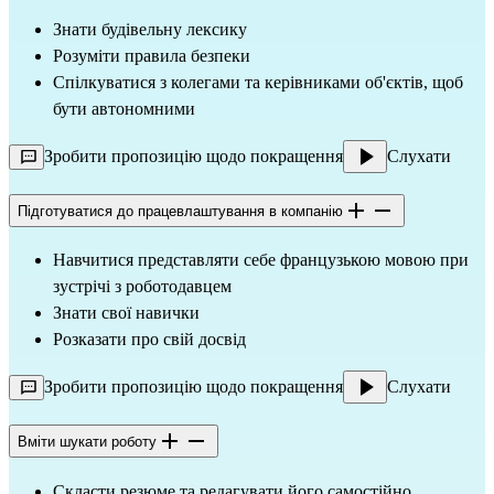
Знати будівельну лексику
Розуміти правила безпеки
Спілкуватися з колегами та керівниками об'єктів, щоб
бути автономними
Зробити пропозицію щодо покращення
Слухати
Підготуватися до працевлаштування в компанію
Навчитися представляти себе французькою мовою при
зустрічі з роботодавцем
Знати свої навички
Розказати про свій досвід
Зробити пропозицію щодо покращення
Слухати
Вміти шукати роботу
Скласти резюме та редагувати його самостійно