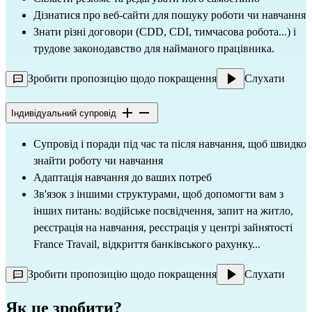
Дізнатися про веб-сайти для пошуку роботи чи навчання
Знати різні договори (CDD, CDI, тимчасова робота...) і
трудове законодавство для найманого працівника.
Зробити пропозицію щодо покращення
Слухати
Індивідуальний супровід
Супровід і поради під час та після навчання, щоб швидко
знайти роботу чи навчання
Адаптація навчання до ваших потреб
Зв'язок з іншими структурами, щоб допомогти вам з
інших питань: водійське посвідчення, запит на житло,
реєстрація на навчання, реєстрація у центрі зайнятості
France Travail, відкриття банківського рахунку...
Зробити пропозицію щодо покращення
Слухати
Як це зробити?