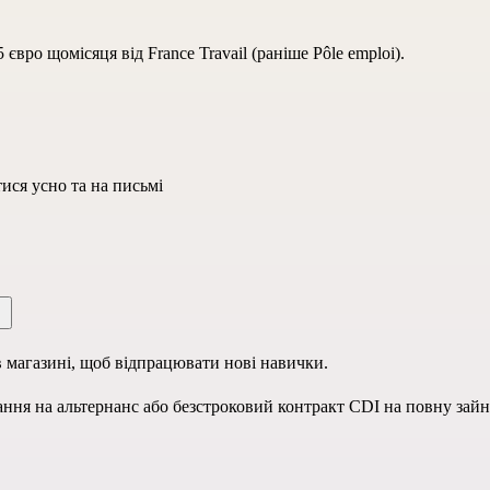
євро щомісяця від France Travail (раніше Pôle emploi).
ися усно та на письмі
 магазині, щоб відпрацювати нові навички.
ання на альтернанс або безстроковий контракт CDI на повну зайн