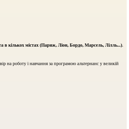
та в кількох містах (Париж, Ліон, Бордо, Марсель, Лілль...)
.
ір на роботу і навчання за програмою альтернанс у великій