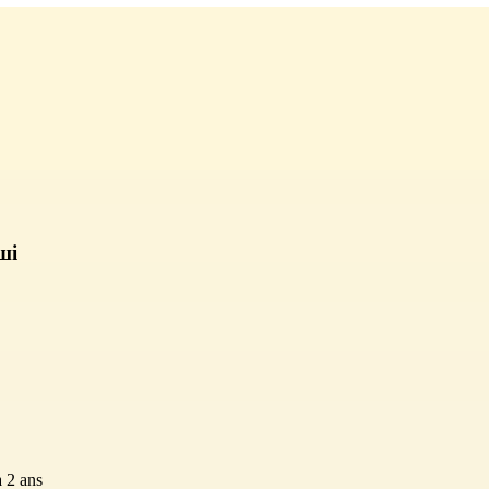
ші
 2 ans