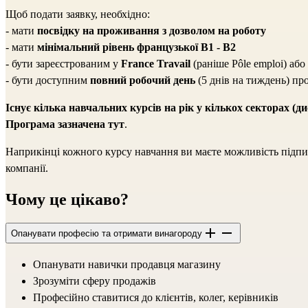
Щоб подати заявку, необхідно:
- мати
посвідку на проживання з дозволом на роботу
- мати
мінімальний рівень французької B1 - B2
- бути зареєстрованим у
France Travail
(раніше Pôle emploi) або
- бути доступним
повний робочий день
(5 днів на тиждень) про
Існує кілька навчальних курсів на рік у кількох секторах (ди
Програма зазначена
тут
.
Наприкінці кожного курсу навчання ви маєте можливість підпис
компанії.
Чому це цікаво?
Опанувати професію та отримати винагороду
Опанувати навички продавця магазину
Зрозуміти сферу продажів
Професійно ставитися до клієнтів, колег, керівників