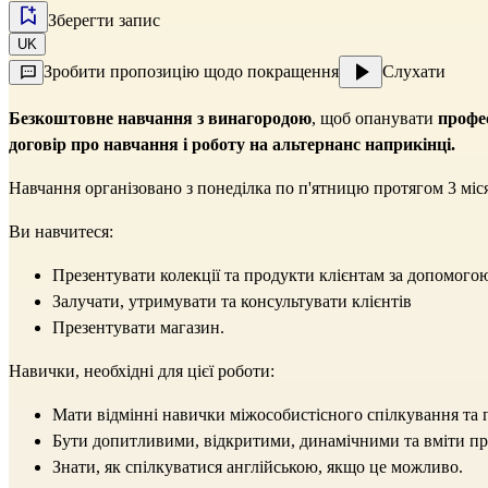
Зберегти запис
UK
Зробити пропозицію щодо покращення
Слухати
Безкоштовне навчання з винагородою
, щоб опанувати
профес
договір про навчання і роботу на альтернанс наприкінці.
Навчання організовано з понеділка по п'ятницю протягом 3 міся
Ви навчитеся:
Презентувати колекції та продукти клієнтам за допомого
Залучати, утримувати та консультувати клієнтів
Презентувати магазин.
Навички, необхідні для цієї роботи:
Мати відмінні навички міжособистісного спілкування та 
Бути допитливими, відкритими, динамічними та вміти пр
Знати, як спілкуватися англійською, якщо це можливо.