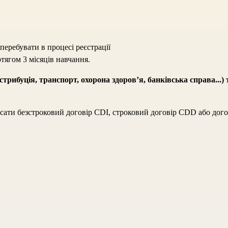
 перебувати в процесі реєстрації
тягом 3 місяців навчання.
стрибуція, транспорт, охорона здоров’я, банківська справа...) 
ати безстроковий договір CDI, строковий договір CDD або догов