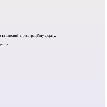
) та заповніть реєстраційну форму.
мацію.