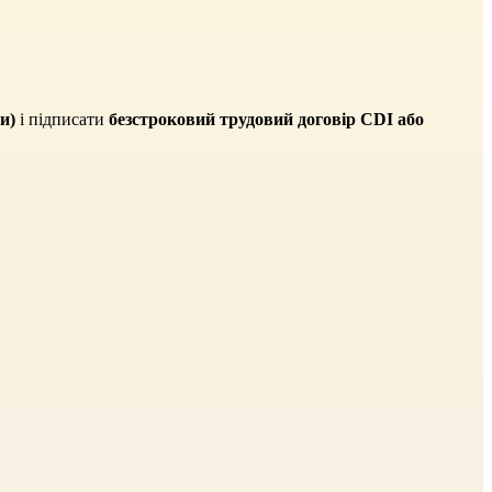
и)
і підписати
безстроковий трудовий договір CDI або