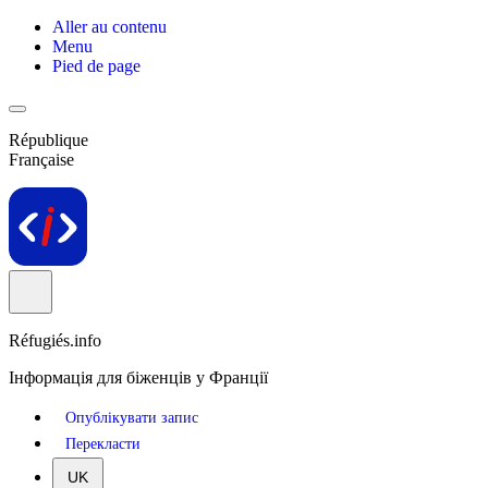
Aller au contenu
Menu
Pied de page
République
Française
Réfugiés.info
Інформація для біженців у Франції
Опублікувати запис
Перекласти
UK