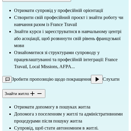
Отримати супровід у професійній орієнтації
Створити свій професійний проєкт і знайти роботу чи
навчання разом із France Travail
Знайти курси і зареєструватися в навчальному центрі
або асоціації, щоб розвинути свій рівень французької
мови
Ознайомитися зі структурами супроводу у
працевлаштуванні та професійній інтеграції: France
Travail, Local Missions, AFPA...
Зробити пропозицію щодо покращення
Слухати
Знайти житло
Отримати допомогу в пошуках житла
Допомога з поселенням у житлі та адміністративними
процедурами після пошуку житла
Супровід, щоб стати автономним в житлі.