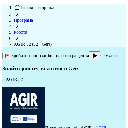
Головна сторінка
Програма
Робота
AGIR 32 (32 - Gers)
Зробити пропозицію щодо покращення
Слухати
Знайти роботу та житло в Gers
З
AGIR 32
Представлено від
AGIR
,
AGIR
,