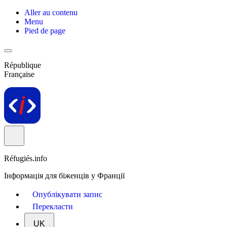
Aller au contenu
Menu
Pied de page
République
Française
Réfugiés.info
Інформація для біженців у Франції
Опублікувати запис
Перекласти
UK