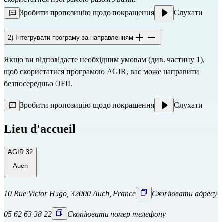
Зробити пропозицію щодо покращення
Слухати
2) Інтегрувати програму за направленням
Якщо ви відповідаєте необхідним умовам (див. частину 1),
щоб скористатися програмою AGIR, вас може направити
безпосередньо
OFII.
Зробити пропозицію щодо покращення
Слухати
Lieu d'accueil
AGIR 32
Auch
10 Rue Victor Hugo, 32000 Auch, France
Скопіювати адресу
05 62 63 38 22
Скопіювати номер телефону