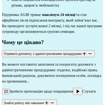
дітьми, здоров’я, мобільність)
Підтримка AGIR триває
максимум 24 місяці
та стає
офіційною після підписання контракту, який зобов’язує вас.
Ви проводите зустрічі кожні 2 місяці, і під час вашої програми
супроводу організовуються групові семінари.
Чому це цікаво?
Отримати допомогу з адміністративними процедурами
Ви можете поставити запитання та попросити допомоги з
адміністративними процедурами: податки, водійські права,
банківський рахунок, документи посвідчення особи, посвідка
на проживання...
Зробити пропозицію щодо покращення
Слухати
Знайти роботу або навчання