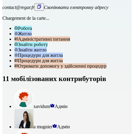
contact@regar.fr
Скопіювати електронну адресу
Chargement de la carte...
Робота
Житло
Адміністративні питання
Знайти роботу
Знайти житло
Процедури для житла
Процедури для житла
Отримати допомогу у здійсненні процедур
11 мобілізованих контрибуторів
xavidum
Адмін
a mugnier
Адмін