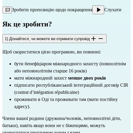
Зробити пропозицію щодо покращення
Слухати
Як це зробити?
1) Дізнайтеся, чи можете ви отримати супровід
Щоб скористатися цією програмою, ви повинні:
бути бенефіціаром міжнародного захисту (повнолітнім
або неповнолітнім старше 16 років)
мати міжнародний захист
менше двох років
підписати республіканський інтеграційний договір CIR
(contrat d’intégration républicaine)
проживати в Оді та проживати там (мати постійну
адресу).
Члени вашої родини (дружина/чоловік, неповнолітні діти,
батьки), навіть якщо вони не є біженцями, можуть
скористатися програмою разом з вами.