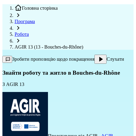
Головна сторінка
Програма
Робота
AGIR 13 (13 - Bouches-du-Rhône)
Зробити пропозицію щодо покращення
Слухати
Знайти роботу та житло в Bouches-du-Rhône
З
AGIR 13
Представлено від
AGIR
,
AGIR
,