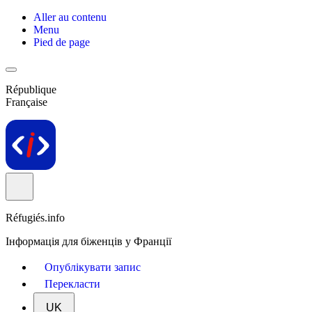
Aller au contenu
Menu
Pied de page
République
Française
Réfugiés.info
Інформація для біженців у Франції
Опублікувати запис
Перекласти
UK