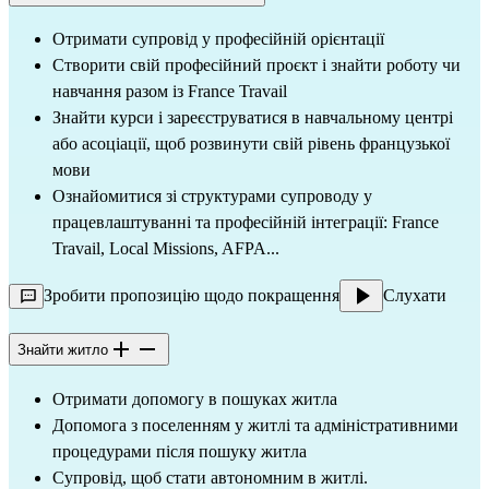
Отримати супровід у професійній орієнтації
Створити свій професійний проєкт і знайти роботу чи
навчання разом із France Travail
Знайти курси і зареєструватися в навчальному центрі
або асоціації, щоб розвинути свій рівень французької
мови
Ознайомитися зі структурами супроводу у
працевлаштуванні та професійній інтеграції: France
Travail, Local Missions, AFPA...
Зробити пропозицію щодо покращення
Слухати
Знайти житло
Отримати допомогу в пошуках житла
Допомога з поселенням у житлі та адміністративними
процедурами після пошуку житла
Супровід, щоб стати автономним в житлі.