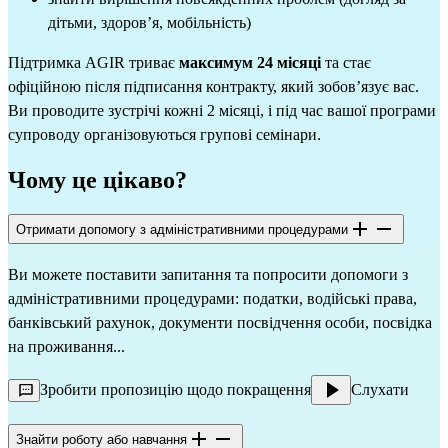
дітьми, здоров’я, мобільність)
Підтримка AGIR триває
максимум 24 місяці
та стає
офіційною після підписання контракту, який зобов’язує вас.
Ви проводите зустрічі кожні 2 місяці, і під час вашої програми
супроводу організовуються групові семінари.
Чому це цікаво?
Отримати допомогу з адміністративними процедурами
Ви можете поставити запитання та попросити допомоги з
адміністративними процедурами: податки, водійські права,
банківський рахунок, документи посвідчення особи, посвідка
на проживання...
Зробити пропозицію щодо покращення
Слухати
Знайти роботу або навчання