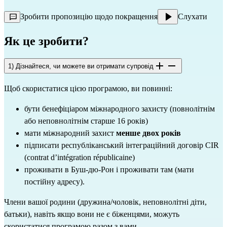
Зробити пропозицію щодо покращення
Слухати
Як це зробити?
1) Дізнайтеся, чи можете ви отримати супровід
Щоб скористатися цією програмою, ви повинні:
бути бенефіціаром міжнародного захисту (повнолітнім
або неповнолітнім старше 16 років)
мати міжнародний захист
менше двох років
підписати республіканський інтеграційний договір CIR
(contrat d’intégration républicaine)
проживати в Буш-дю-Рон і проживати там (мати
постійну адресу).
Члени вашої родини (дружина/чоловік, неповнолітні діти,
батьки), навіть якщо вони не є біженцями, можуть
скористатися програмою разом з вами.