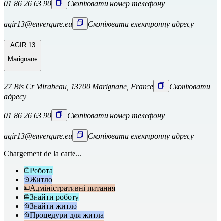
01 86 26 63 90
Скопіювати номер телефону
agir13@envergure.eu
Скопіювати електронну адресу
AGIR 13
Marignane
27 Bis Cr Mirabeau, 13700 Marignane, France
Скопіювати
адресу
01 86 26 63 90
Скопіювати номер телефону
agir13@envergure.eu
Скопіювати електронну адресу
Chargement de la carte...
Робота
Житло
Адміністративні питання
Знайти роботу
Знайти житло
Процедури для житла