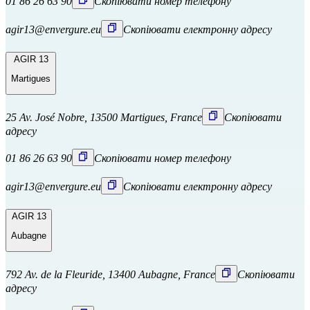
01 86 26 63 90
Скопіювати номер телефону
agir13@envergure.eu
Скопіювати електронну адресу
AGIR 13
Martigues
25 Av. José Nobre, 13500 Martigues, France
Скопіювати
адресу
01 86 26 63 90
Скопіювати номер телефону
agir13@envergure.eu
Скопіювати електронну адресу
AGIR 13
Aubagne
792 Av. de la Fleuride, 13400 Aubagne, France
Скопіювати
адресу