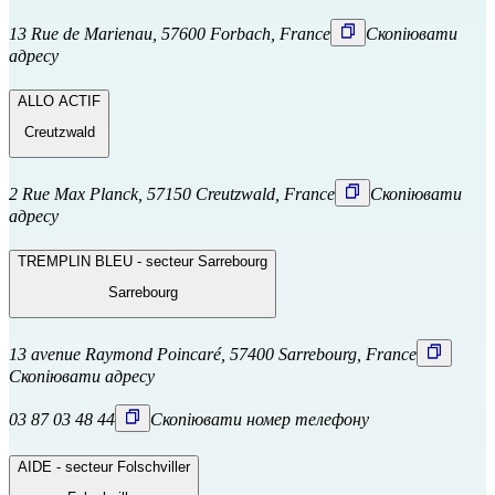
13 Rue de Marienau, 57600 Forbach, France
Скопіювати
адресу
ALLO ACTIF
Creutzwald
2 Rue Max Planck, 57150 Creutzwald, France
Скопіювати
адресу
TREMPLIN BLEU - secteur Sarrebourg
Sarrebourg
13 avenue Raymond Poincaré, 57400 Sarrebourg, France
Скопіювати адресу
03 87 03 48 44
Скопіювати номер телефону
AIDE - secteur Folschviller