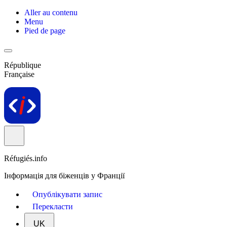
Aller au contenu
Menu
Pied de page
République
Française
Réfugiés.info
Інформація для біженців у Франції
Опублікувати запис
Перекласти
UK