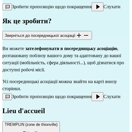
Зробити пропозицію щодо покращення
Слухати
Як це зробити?
Зверніться до посередницької асоціації
Ви можете 
зателефонувати в посередницьку асоціацію
, 
розташовану поблизу вашого дому та адаптовану до вашої 
ситуації (мобільність, сфера діяльності...), щоб дізнатися про 
доступні робочі місії.
Усі посередницькі асоціації можна знайти на карті внизу 
сторінки.
Зробити пропозицію щодо покращення
Слухати
Lieu d'accueil
TREMPLIN (zone de thionville)