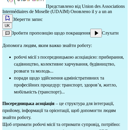
Представлено від
Union des Associations
Intermédiaires de Moselle (UDAIM)
Оновлено il y a un an
Зберегти запис
UK
Зробити пропозицію щодо покращення
Слухати
Допомога людям, яким важко знайти роботу:
робочі місії з 
посередницькою асоціацією
: прибирання, 
садівництво, колективне харчування, будівництво, 
розваги та молодь...
поради щодо здійснення адміністративних та 
професійних процедур: транспорт, здоров’я, житло, 
мобільність (транспорт)...
Посередницька асоціація
 – це структура для інтеграції, 
прийому, інформації та орієнтації, щоб допомогти людям 
знайти роботу.
Щоб отримати робочі місії та отримати супровід, потрібно: