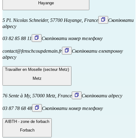
Hayange
5 Pl. Nicolas Schneider, 57700 Hayange, France
Скопіювати
адресу
03 82 85 88 11
Скопіювати номер телефону
contact@fenschcoupdemain.fr
Скопіювати електронну
адресу
Travailler en Moselle (secteur Metz)
Metz
76 Sente à My, 57000 Metz, France
Скопіювати адресу
03 87 78 68 48
Скопіювати номер телефону
AIBTH - zone de forbach
Forbach