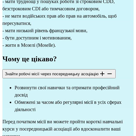
- мати труднощі у пошуках роботи зі строковим CDD, 
безстроковим CDI або тимчасовим договором,
- не мати водійських прав або прав на автомобіль, щоб 
пересуватися,
- мати низький рівень французької мови,
- бути доступним і мотивованим,
- жити в Мозелі (Moselle).
Чому це цікаво?
Знайти робочі місії через посередницьку асоціацію
Розвинути свої навички та отримати професійний 
досвід
Обмежені за часом або регулярні місії в усіх сферах 
діяльності
Перед початком місії ви можете пройти короткі навчальні 
курси у посередницькій асоціації або вдосконалити ваші 