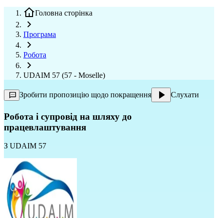
Головна сторінка
Програма
Робота
UDAIM 57 (57 - Moselle)
Зробити пропозицію щодо покращення
Слухати
Робота і супровід на шляху до
працевлаштування
З
UDAIM 57