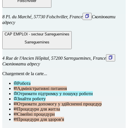
Folschviller
8 Pl. du Marché, 57730 Folschviller, France
Скопіювати
адресу
CAP EMPLOI - secteur Sarreguemines
Sarreguemines
4 Rue de l'Ancien Hôpital, 57200 Sarreguemines, France
Скопіювати адресу
Chargement de la carte...
Робота
Адміністративні питання
Отримати підтримку у пошуку роботи
Знайти роботу
Отримати допомогу у здійсненні процедур
Процедури для житла
Сімейні процедури
Процедури для здоров'я