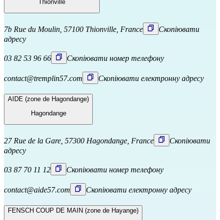
Thionville
7b Rue du Moulin, 57100 Thionville, France
Скопіювати
адресу
03 82 53 96 66
Скопіювати номер телефону
contact@tremplin57.com
Скопіювати електронну адресу
AIDE (zone de Hagondange)
Hagondange
27 Rue de la Gare, 57300 Hagondange, France
Скопіювати
адресу
03 87 70 11 12
Скопіювати номер телефону
contact@aide57.com
Скопіювати електронну адресу
FENSCH COUP DE MAIN (zone de Hayange)