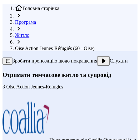
Головна сторінка
Програма
Житло
Oise Action Jeunes-Réfugiés (60 - Oise)
Зробити пропозицію щодо покращення
Слухати
Отримати тимчасове житло та супровід
З
Oise Action Jeunes-Réfugiés
Представлено від
Coallia
Оновлено il y a