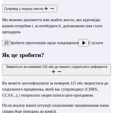
Супровід у пошуку житла
Ми можемо допомогти вам знайти житло, яке відповідає
вашим потребам і, за необхідності, допоможемо вам стати
орендарем.
Зробити пропозицію щодо покращення
Слухати
Як це зробити?
Зверніться за номером 115 або до вашого соціального референта
Ви можете зателефонувати за номером 115 або звернутися до
соціального працівника, який вас супроводжує (CHRS,
CCAS...), і попросити скористатися цією програмою.
Після аналізу вашої ситуації соціальними працівниками ваша
справа буде передана до комісії.