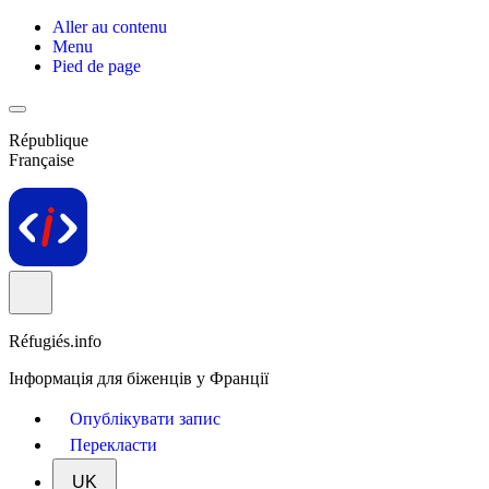
Aller au contenu
Menu
Pied de page
République
Française
Réfugiés.info
Інформація для біженців у Франції
Опублікувати запис
Перекласти
UK