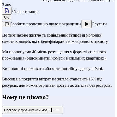
3 ans
Зберегти запис
UK
Зробити пропозицію щодо покращення
Слухати
Це
тимчасове житло
та
соціальний супровід
молодих
самотніх людей, які є бенефіціарами міжнародного захисту.
Ми пропонуємо 40 місць розміщення у форматі спільного
проживання (однокімнатні номери в спільних квартирах).
Ви повинні проживати або мати постійну адресу в Уазі.
Внесок на покриття витрат на житло становить 15% від
ресурсів, але можна отримати доступ до житла і без ресурсів.
Чому це цікаво?
Прогрес у французькій мові