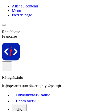
Aller au contenu
Menu
Pied de page
République
Française
Réfugiés.info
Інформація для біженців у Франції
Опублікувати запис
Перекласти
UK