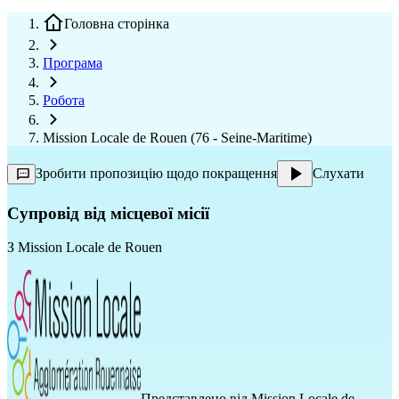
Головна сторінка
Програма
Робота
Mission Locale de Rouen (76 - Seine-Maritime)
Зробити пропозицію щодо покращення
Слухати
Супровід від місцевої місії
З
Mission Locale de Rouen
Представлено від
Mission Locale de