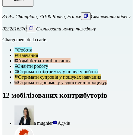
33 Av. Champlain, 76100 Rouen, France
Скопіювати адресу
0232816370
Скопіювати номер телефону
Chargement de la carte...
Робота
Навчання
Адміністративні питання
Знайти роботу
Отримати підтримку у пошуку роботи
Отримати супровід у пошуках навчання
Отримати допомогу у здійсненні процедур
12 мобілізованих контрибуторів
a mugnier
Адмін