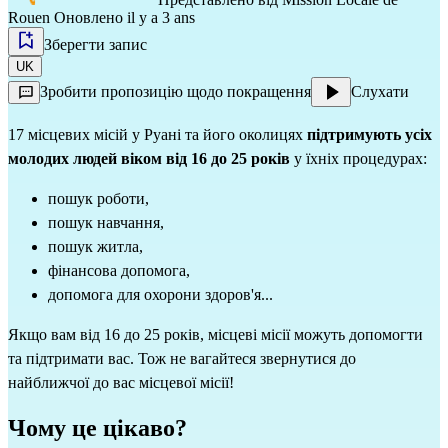
Rouen
Оновлено il y a 3 ans
Зберегти запис
UK
Зробити пропозицію щодо покращення
Слухати
17 місцевих місій у Руані та його околицях
підтримують усіх
молодих людей віком від 16 до 25 років
у їхніх процедурах:
пошук роботи,
пошук навчання,
пошук житла,
фінансова допомога,
допомога для охорони здоров'я...
Якщо вам від 16 до 25 років, місцеві місії можуть допомогти
та підтримати вас. Тож не вагайтеся звернутися до
найближчої до вас місцевої місії!
Чому це цікаво?