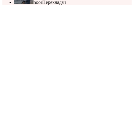
noor
Перекладач