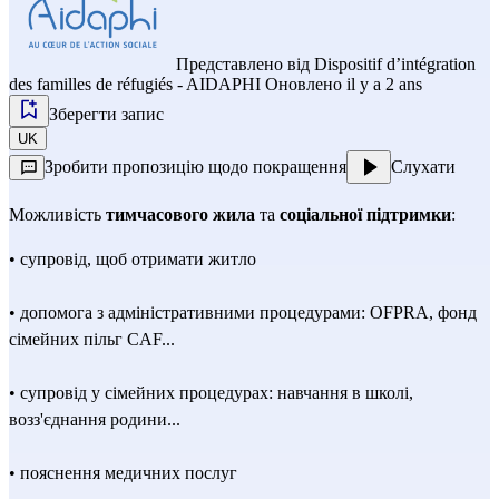
Представлено від
Dispositif d’intégration
des familles de réfugiés - AIDAPHI
Оновлено il y a 2 ans
Зберегти запис
UK
Зробити пропозицію щодо покращення
Слухати
Можливість 
тимчасового жила
 та 
соціальної підтримки
:
• супровід, щоб отримати житло
• допомога з адміністративними процедурами: OFPRA, фонд 
сімейних пільг CAF...
• супровід у сімейних процедурах: навчання в школі, 
возз'єднання родини...
• пояснення медичних послуг