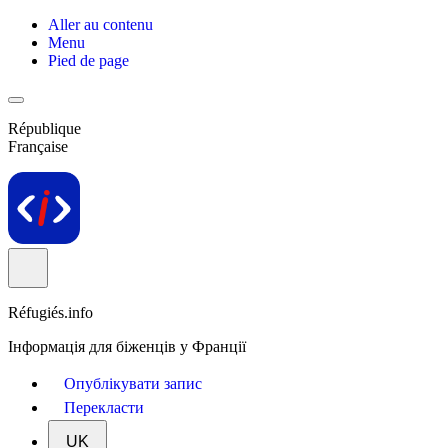
Aller au contenu
Menu
Pied de page
République
Française
Réfugiés.info
Інформація для біженців у Франції
Опублікувати запис
Перекласти
UK