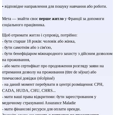
• відповідне направлення для пошуку навчання або роботи.
Мета — знайти своє 
перше житло
 у Франції за допомоги 
соціального працівника.
Щоб отримати житло і супровід, потрібно:
- бути старше 18 років: чоловік або жінка,
- бути самотнім або з сім'єю,
- бути бенефіціаром міжнародного захисту з дійсним дозволом 
на проживання,
- або мати сертифікат про продовження розгляду заяви на 
отримання дозволу на проживання (titre de séjour) або 
тимчасової довідки (récépissé)
- на даний момент перебувати в центрі розміщення: CPH, 
CADA, HUDA, CHU, CHRS...
- мати ваші права відкритими: бути зареєстрованим у 
медичному страхуванні Assurance Maladie
- мати фінансові ресурси для оплати оренди.