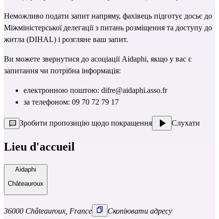
Неможливо подати запит напряму, фахівець підготує досьє до 
Міжміністерської делегації з питань розміщення та доступу до 
житла (DIHAL)
 і розгляне ваш запит.
Ви можете звернутися до асоціації Aidaphi, якщо у вас є 
запитання чи потрібна інформація:
електронною поштою: 
difre@aidaphi.asso.fr
за телефоном: 09 70 72 79 17
Зробити пропозицію щодо покращення
Слухати
Lieu d'accueil
Aidaphi
Châteauroux
36000 Châteauroux, France
Скопіювати адресу