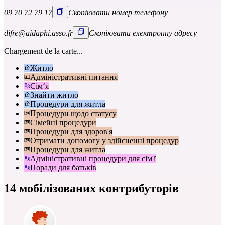
09 70 72 79 17
Скопіювати номер телефону
difre@aidaphi.asso.fr
Скопіювати електронну адресу
Chargement de la carte...
Житло
Адміністративні питання
Сім‘я
Знайти житло
Процедури для житла
Процедури щодо статусу
Сімейні процедури
Процедури для здоров'я
Отримати допомогу у здійсненні процедур
Процедури для житла
Адміністративні процедури для сім'ї
Поради для батьків
14 мобілізованих контрибуторів