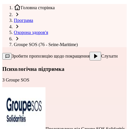
Головна сторінка
Програма
Охорона здоров'я
Groupe SOS (76 - Seine-Maritime)
Зробити пропозицію щодо покращення
Слухати
Психологічна підтримка
З
Groupe SOS
Представлено від
Groupe SOS Solidarités