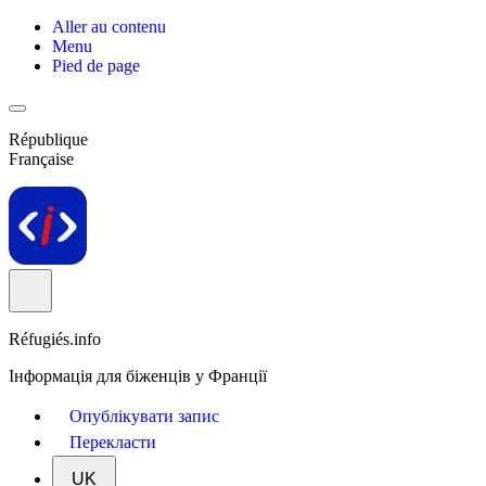
Aller au contenu
Menu
Pied de page
République
Française
Réfugiés.info
Інформація для біженців у Франції
Опублікувати запис
Перекласти
UK