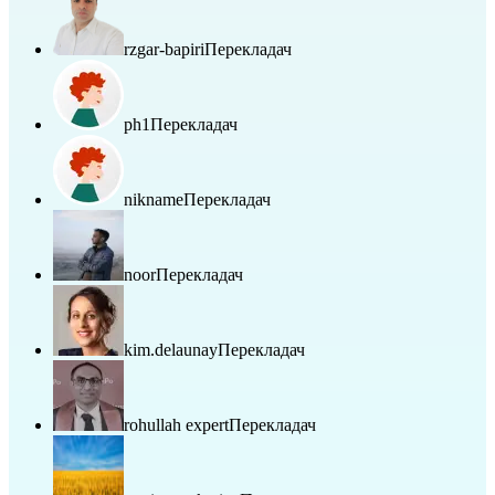
rzgar-bapiri
Перекладач
ph1
Перекладач
nikname
Перекладач
noor
Перекладач
kim.delaunay
Перекладач
rohullah expert
Перекладач