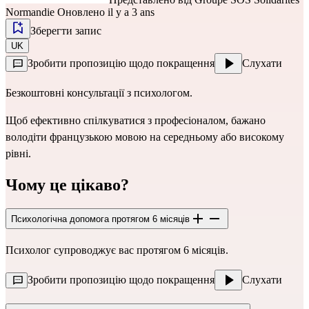
Normandie
Оновлено il y a 3 ans
Зберегти запис
UK
Зробити пропозицію щодо покращення
Слухати
Безкоштовні консультації з психологом.
Щоб ефективно спілкуватися з професіоналом, бажано
володіти французькою мовою на середньому або високому
рівні.
Чому це цікаво?
Психологічна допомога протягом 6 місяців
Психолог супроводжує вас протягом 6 місяців.
Зробити пропозицію щодо покращення
Слухати