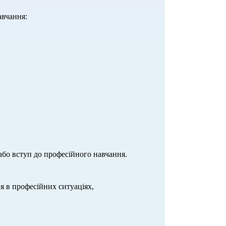
авчання:
або вступ до професійного навчання.
ня в професійних ситуаціях,