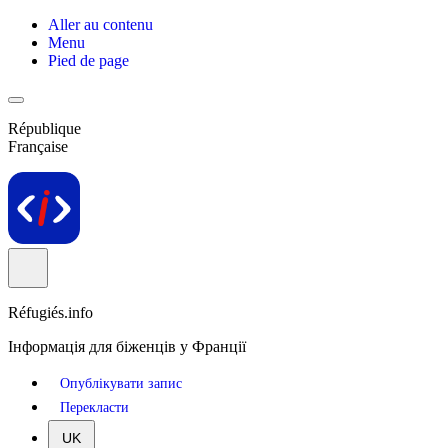
Aller au contenu
Menu
Pied de page
République
Française
Réfugiés.info
Інформація для біженців у Франції
Опублікувати запис
Перекласти
UK