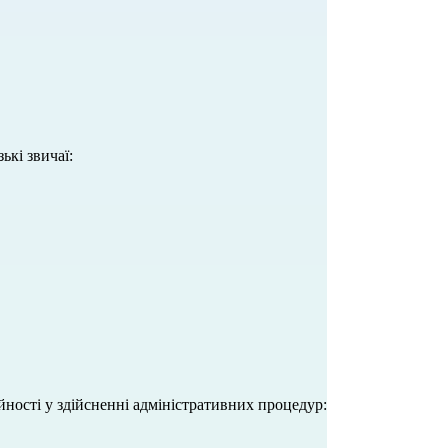
ькі звичаї:
йності у здійсненні адміністративних процедур: