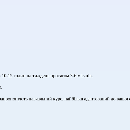
10-15 годин на тиждень протягом 3-6 місяців.
).
 запропонують навчальний курс, найбільш адаптований до вашої с