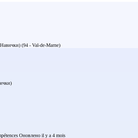
вички) (94 - Val-de-Marne)
ички)
pétences
Оновлено il y a 4 mois