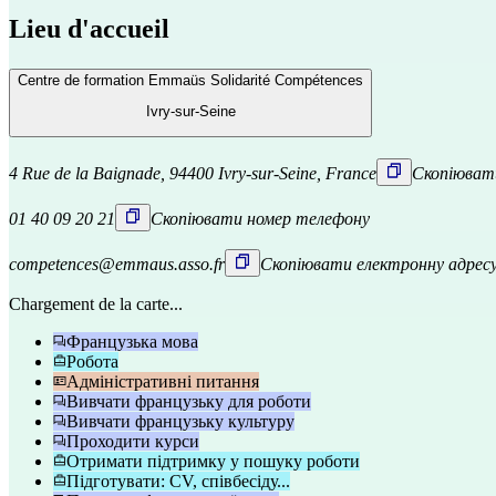
Lieu d'accueil
Centre de formation Emmaüs Solidarité Compétences
Ivry-sur-Seine
4 Rue de la Baignade, 94400 Ivry-sur-Seine, France
Скопіюват
01 40 09 20 21
Скопіювати номер телефону
competences@emmaus.asso.fr
Скопіювати електронну адрес
Chargement de la carte...
Французька мова
Робота
Адміністративні питання
Вивчати французьку для роботи
Вивчати французьку культуру
Проходити курси
Отримати підтримку у пошуку роботи
Підготувати: CV, співбесіду...