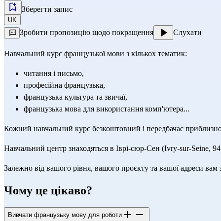
Зберегти запис
UK
Зробити пропозицію щодо покращення
Слухати
Навчальний курс французької мови з кількох тематик:
читання і письмо,
професійна французька,
французька культура та звичаї,
французька мова для використання комп'ютера...
Кожний навчальний курс безкоштовний і передбачає приблизно 
Навчальний центр знаходяться в Іврі-сюр-Сен (Ivry-sur-Seine, 94
Залежно від вашого рівня, вашого проєкту та вашої адреси вам
Чому це цікаво?
Вивчати французьку мову для роботи