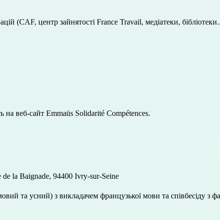
цій (CAF, центр зайнятості France Travail, медіатеки, бібліотеки..
ь на 
веб-сайт Emmaüs Solidarité Compétences
.
de la Baignade, 94400 Ivry-sur-Seine
овий та усний) з викладачем французької мови та співбесіду з ф