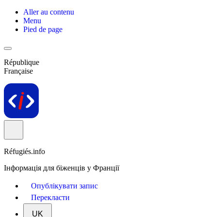
Aller au contenu
Menu
Pied de page
République
Française
Réfugiés.info
Інформація для біженців у Франції
Опублікувати запис
Перекласти
UK