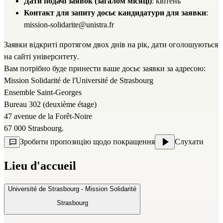
Дати подачі заявок (загалом місяці)
: квітень
Контакт для запиту досьє кандидатури для заявки
: 
mission-solidarite@unistra.fr
Заявки відкриті протягом двох днів на рік, дати оголошуються 
на сайті університету
.
Вам потрібно буде принести ваше досьє заявки за адресою:
Mission Solidarité de l'Université de Strasbourg
Ensemble Saint-Georges
Bureau 302 (deuxième étage)
47 avenue de la Forêt-Noire
67 000 Strasbourg. 
Зробити пропозицію щодо покращення
Слухати
Lieu d'accueil
Université de Strasbourg - Mission Solidarité
Strasbourg