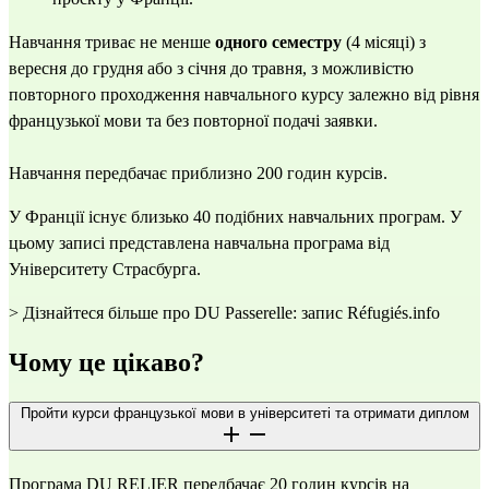
Навчання триває не менше 
одного семестру
 (4 місяці)
з 
вересня до грудня або з січня до травня, з можливістю 
повторного проходження навчального курсу залежно від рівня 
французької мови та без повторної подачі заявки.
Навчання передбачає приблизно 200 годин курсів.
У Франції існує близько 40 подібних навчальних програм. У 
цьому записі представлена навчальна програма від 
Університету Страсбурга.
> Дізнайтеся більше про DU Passerelle: запис Réfugiés.info
Чому це цікаво?
Пройти курси французької мови в університеті та отримати диплом
Програма DU RELIER передбачає 20 годин курсів на 