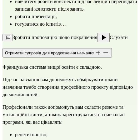
навчитеся робити конспекти під час лекцій і переглядати 
записані конспекти після занять, 
робити презентації, 
готуватися до іспитів…
Зробити пропозицію щодо покращення
Слухати
Отримати супровід для продовження навчання
Французька система вищої освіти є складною.
Під час навчання вам допоможуть обміркувати плани 
навчання та/або створення професійного проєкту відповідно 
до можливостей.
Професіонали також допоможуть вам скласти резюме та 
мотиваційні листи, а також зареєструватися на навчальні 
програми, які вас цікавлять:
репетиторство,