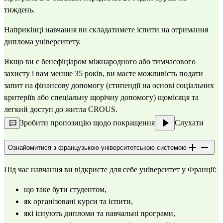
тиждень.
Наприкінці навчання ви складатимете іспити на отримання 
диплома університету.
Якщо ви є бенефіціаром міжнародного або тимчасового 
захисту і вам менше 35 років, ви маєте можливість подати 
запит на фінансову допомогу (стипендії на основі соціальних 
критеріїв або спеціальну щорічну допомогу) щомісяця та 
легкий доступ до житла CROUS.
Зробити пропозицію щодо покращення
Слухати
Ознайомитися з французькою університетською системою
Під час навчання ви відкриєте для себе університет у Франції: 
що таке бути студентом, 
як організовані курси та іспити, 
які існують дипломи та навчальні програми, 