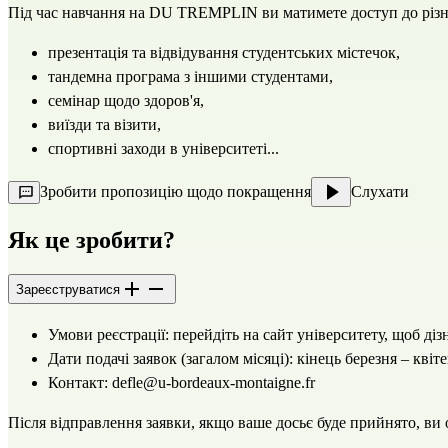
Під час навчання на DU TREMPLIN ви матимете доступ до різни
презентація та відвідування студентських містечок,
тандемна програма з іншими студентами,
семінар щодо здоров'я,
виїзди та візити,
спортивні заходи в університеті...
Зробити пропозицію щодо покращення
Слухати
Як це зробити?
Зареєструватися
Умови реєстрації: перейдіть
на сайт університету
, щоб діз
Дати подачі заявок (загалом місяці): кінець березня – квіт
Контакт:
defle@u-bordeaux-montaigne.fr
Після відправлення заявки, якщо ваше досьє буде прийнято, ви 