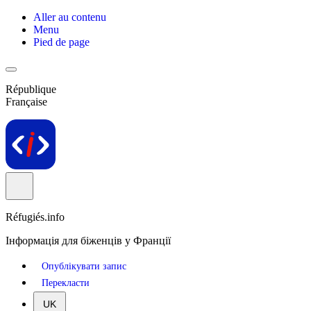
Aller au contenu
Menu
Pied de page
République
Française
Réfugiés.info
Інформація для біженців у Франції
Опублікувати запис
Перекласти
UK