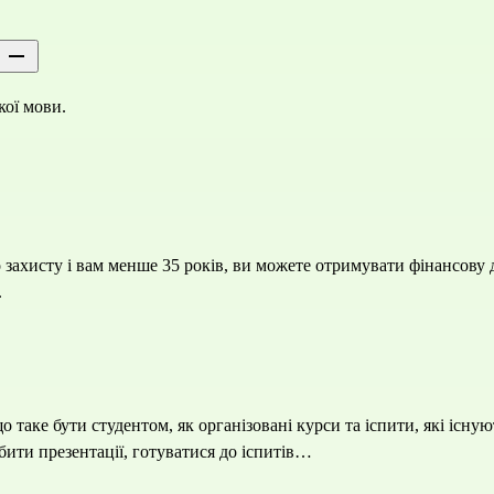
ої мови.
захисту і вам менше 35 років, ви можете отримувати фінансову д
.
що таке бути студентом, як організовані курси та іспити, які іс
обити презентації, готуватися до іспитів…