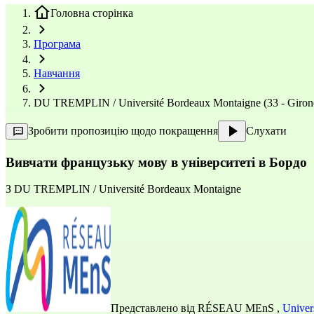
Головна сторінка
Програма
Навчання
DU TREMPLIN / Université Bordeaux Montaigne (33 - Giron
Зробити пропозицію щодо покращення
Слухати
Вивчати французьку мову в університеті в Бордо
З
DU TREMPLIN / Université Bordeaux Montaigne
Представлено від
RÉSEAU MEnS
,
Univer