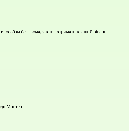
 та особам без громадянства отримати кращий рівень
рдо Монтень.