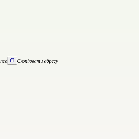
ance
Скопіювати адресу