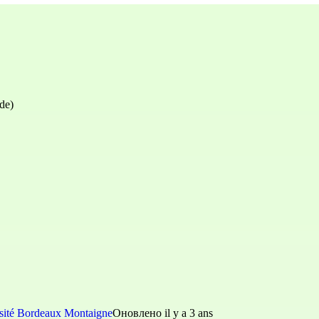
de)
sité Bordeaux Montaigne
Оновлено il y a 3 ans