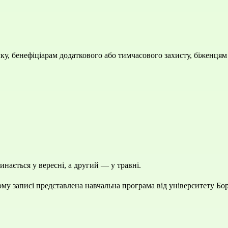
у, бенефіціарам додаткового або тимчасового захисту, біженцям
инається у вересні, а другий — у травні.
ому записі представлена навчальна програма від університету Бо