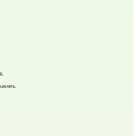
й.
кавлять.