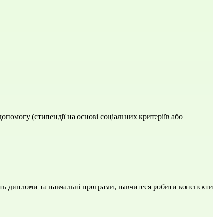
опомогу (стипендії на основі соціальних критеріїв або
нують дипломи та навчальні програми, навчитеся робити конспекти