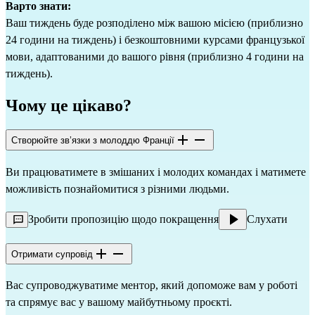
Варто знати:
Ваш тиждень буде розподілено між вашою місією (приблизно
24 години на тиждень) і безкоштовними курсами французької
мови, адаптованими до вашого рівня (приблизно 4 години на
тиждень).
Чому це цікаво?
Створюйте зв’язки з молоддю Франції
Ви працюватимете в змішаних і молодих командах і матимете
можливість познайомитися з різними людьми.
Зробити пропозицію щодо покращення
Слухати
Отримати супровід
Вас супроводжуватиме ментор, який допоможе вам у роботі
та спрямує вас у вашому майбутньому проєкті.