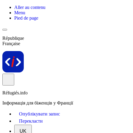
Aller au contenu
Menu
Pied de page
République
Française
Réfugiés.info
Інформація для біженців у Франції
Опублікувати запис
Перекласти
UK