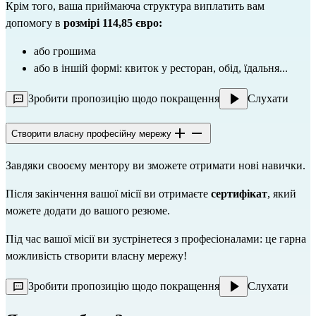
Крім того, ваша приймаюча структура виплатить вам
допомогу в
розмірі 114,85 євро:
або грошима
або в іншій формі: квиток у ресторан, обід, їдальня...
Зробити пропозицію щодо покращення
Слухати
Створити власну професійну мережу
Завдяки свооєму ментору ви зможете отримати нові навички.
Після закінчення вашої місії ви отримаєте
сертифікат
, який
можете додати до вашого резюме.
Під час вашої місії ви зустрінетеся з професіоналами: це гарна
можливість створити власну мережу!
Зробити пропозицію щодо покращення
Слухати