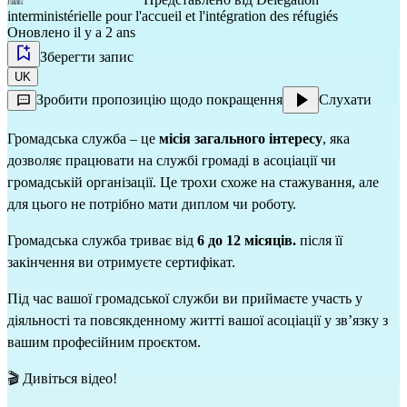
interministérielle pour l'accueil et l'intégration des réfugiés
Оновлено il y a 2 ans
Зберегти запис
UK
Зробити пропозицію щодо покращення
Слухати
Громадська служба – це
місія загального інтересу
, яка
дозволяє працювати на службі громаді в асоціації чи
громадській організації. Це трохи схоже на стажування, але
для цього не потрібно мати диплом чи роботу.
Громадська служба триває від
6 до 12 місяців.
після її
закінчення ви отримуєте сертифікат.
Під час вашої громадської служби ви приймаєте участь у
діяльності та повсякденному житті вашої асоціації у зв’язку з
вашим професійним проєктом.
🎬 Дивіться відео!