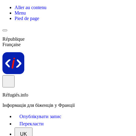
Aller au contenu
Menu
Pied de page
République
Française
Réfugiés.info
Інформація для біженців у Франції
Опублікувати запис
Перекласти
UK