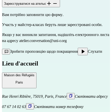
Зареєструватися на ательє
Вам потрібно заповнити цю 
форму
.
Участь у майстер-класах беруть лише зареєстровані особи.
Якщо у вас виникли запитання, надішліть електронного листа 
на адресу 
atelier.conversation@uni-r.org
Зробити пропозицію щодо покращення
Слухати
Lieu d'accueil
Maison des Réfugiés
Paris
Rue Henri Ribière, 75019, Paris, France
Скопіювати адресу
07 67 14 02 63
Скопіювати номер телефону