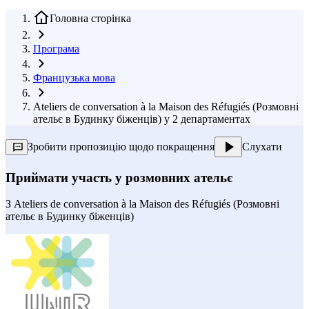
Головна сторінка
Програма
Французька мова
Ateliers de conversation à la Maison des Réfugiés (Розмовні
ательє в Будинку біженців) у 2 департаментах
Зробити пропозицію щодо покращення
Слухати
Приймати участь у розмовних ательє
З
Ateliers de conversation à la Maison des Réfugiés (Розмовні
ательє в Будинку біженців)