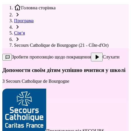
Головна сторінка
Програма
Сім‘я
Secours Catholique de Bourgogne (21 - Côte-d'Or)
Зробити пропозицію щодо покращення
Слухати
Допомогти своїм дітям успішно вчитися у школі
З
Secours Catholique de Bourgogne
Представлено від
SECOURS