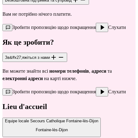
Безкоштовна підтримка та супровід
Вам не потрібно нічого платити.
Зробити пропозицію щодо покращення
Слухати
Як це зробити?
Зв&#x27;яжіться з нами
Ви можете знайти всі 
номери телефонів
, 
адреси
 та 
електронні адреси
 на карті нижче.
Зробити пропозицію щодо покращення
Слухати
Lieu d'accueil
Equipe locale Secours Catholique Fontaine-lès-Dijon
Fontaine-lès-Dijon