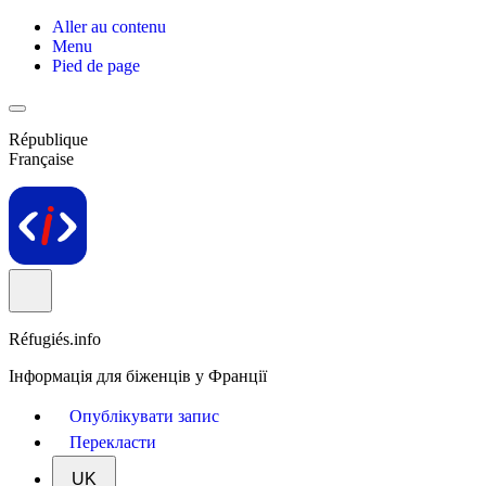
Aller au contenu
Menu
Pied de page
République
Française
Réfugiés.info
Інформація для біженців у Франції
Опублікувати запис
Перекласти
UK