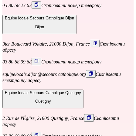
03 80 58 23 63
Скопіювати номер телефону
Equipe locale Secours Catholique Dijon
Dijon
9ter Boulevard Voltaire, 21000 Dijon, France
Скопіювати
адресу
03 80 68 09 68
Скопіювати номер телефону
equipelocale.dijon@secours-catholique.org
Скопіювати
електронну адресу
Equipe locale Secours Catholique Quetigny
Quetigny
2 Rue de l'Église, 21800 Quetigny, France
Скопіювати
адресу