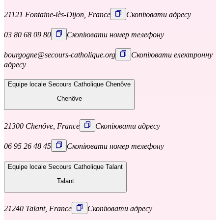
21121 Fontaine-lès-Dijon, France
Скопіювати адресу
03 80 68 09 80
Скопіювати номер телефону
bourgogne@secours-catholique.org
Скопіювати електронну
адресу
Equipe locale Secours Catholique Chenôve
Chenôve
21300 Chenôve, France
Скопіювати адресу
06 95 26 48 45
Скопіювати номер телефону
Equipe locale Secours Catholique Talant
Talant
21240 Talant, France
Скопіювати адресу