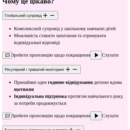
Чому це цікаво?
Глобальний супровід
Комплексний супровід у шкільному навчанні дітей
Можливість ставити запитання та отримувати 
індивідуальні відповіді
Зробити пропозицію щодо покращення
Слухати
Регулярний і тривалий моніторинг
Принаймні одне 
годинне відвідування
 дитини вдома 
щотижня
Індивідуальна підтримка
 протягом навчального року, 
за потреби продовжується
Зробити пропозицію щодо покращення
Слухати