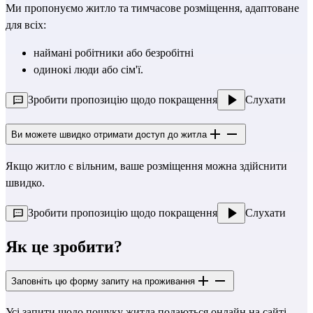
Ми пропонуємо житло та тимчасове розміщення, адаптоване
для всіх:
наймані робітники або безробітні
одинокі люди або сім'ї.
Зробити пропозицію щодо покращення
Слухати
Ви можете швидко отримати доступ до житла
Якщо житло є вільним, ваше розміщення можна здійснити
швидко.
Зробити пропозицію щодо покращення
Слухати
Як це зробити?
Заповніть цю форму запиту на проживання
Усі запити щодо пошуку житла подаються онлайн на сайті