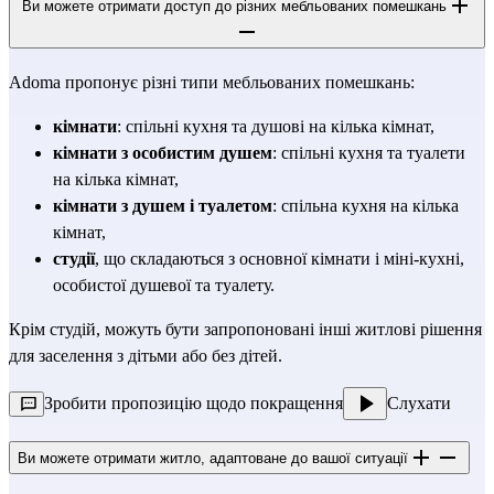
Ви можете отримати доступ до різних мебльованих помешкань
Adoma пропонує різні типи мебльованих помешкань:
кімнати
: спільні кухня та душові на кілька кімнат,
кімнати з особистим душем
: спільні кухня та туалети
на кілька кімнат,
кімнати з душем і туалетом
: спільна кухня на кілька
кімнат,
студії
, що складаються з основної кімнати і міні-кухні,
особистої душевої та туалету.
Крім студій, можуть бути запропоновані інші житлові рішення
для заселення з дітьми або без дітей.
Зробити пропозицію щодо покращення
Слухати
Ви можете отримати житло, адаптоване до вашої ситуації