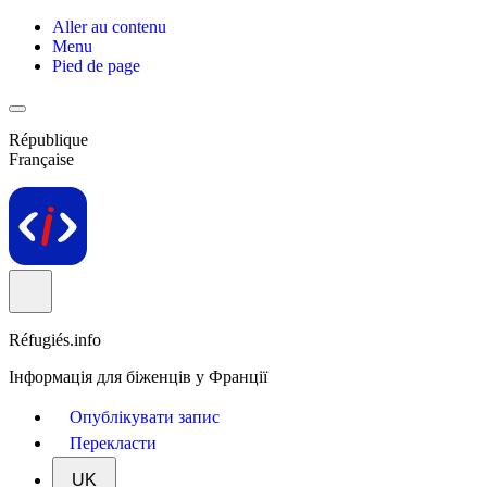
Aller au contenu
Menu
Pied de page
République
Française
Réfugiés.info
Інформація для біженців у Франції
Опублікувати запис
Перекласти
UK