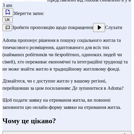
3 ans
Зберегти запис
UK
Зробити пропозицію щодо покращення
Слухати
Adoma пропонує рішення в пошуку соціального житла та
тимчасового розміщення, адаптованого для всіх тих
(найманих робітників чи безробітних, одиноких людей чи
сімей), хто переживає економічні та інтеграційні труднощі та
не може знайти житло в традиційному житловому фонді.
Дізнайтеся, чи є доступне житло у вашому регіоні,
перейшовши за цим посиланням:
Де зупинитися в Adoma?
Щоб подати заявку на отримання житла, ви повинні
заповнити цю
онлайн-форму заявки на отримання житла
.
Чому це цікаво?