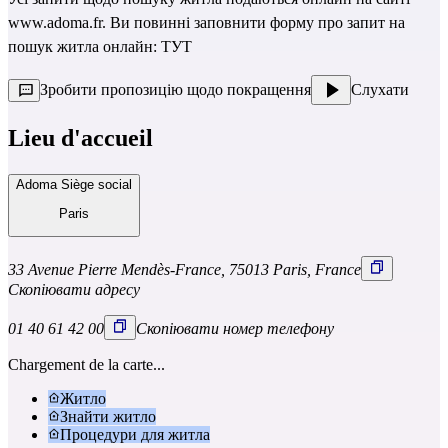
www.adoma.fr
. Ви повинні заповнити форму про запит на
пошук житла онлайн:
ТУТ
Зробити пропозицію щодо покращення
Слухати
Lieu d'accueil
Adoma Siège social
Paris
33 Avenue Pierre Mendès-France, 75013 Paris, France
Скопіювати адресу
01 40 61 42 00
Скопіювати номер телефону
Chargement de la carte...
Житло
Знайти житло
Процедури для житла