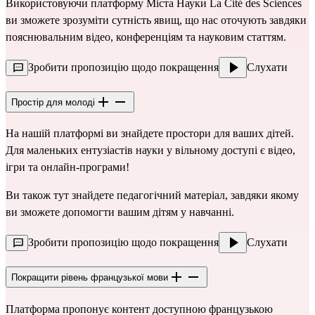
Використовуючи платформу Міста Науки La Cité des Sciences
ви зможете зрозуміти сутність явищ, що нас оточують завдяки
пояснювальним відео, конференціям та науковим статтям.
Зробити пропозицію щодо покращення
Слухати
Простір для молоді
На нашій платформі ви знайдете простори для ваших дітей.
Для маленьких ентузіастів науки у вільному доступі є відео,
ігри та онлайн-програми!
Ви також тут знайдете педагогічний матеріал, завдяки якому
ви зможете допомогти вашим дітям у навчанні.
Зробити пропозицію щодо покращення
Слухати
Покращити рівень французької мови
Платформа пропонує контент доступною французькою