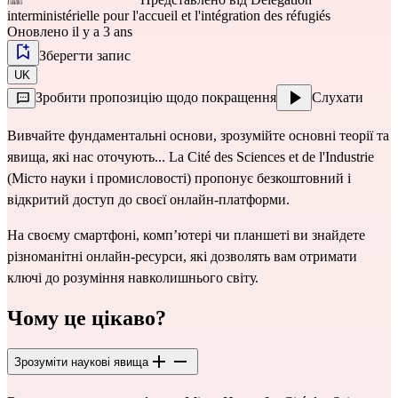
interministérielle pour l'accueil et l'intégration des réfugiés
Оновлено il y a 3 ans
Зберегти запис
UK
Зробити пропозицію щодо покращення
Слухати
Вивчайте фундаментальні основи, зрозумійте основні теорії та
явища, які нас оточують... La Cité des Sciences et de l'Industrie
(Місто науки і промисловості) пропонує безкоштовний і
відкритий доступ до своєї онлайн-платформи.
На своєму смартфоні, комп’ютері чи планшеті ви знайдете
різноманітні онлайн-ресурси, які дозволять вам отримати
ключі до розуміння навколишнього світу.
Чому це цікаво?
Зрозуміти наукові явища