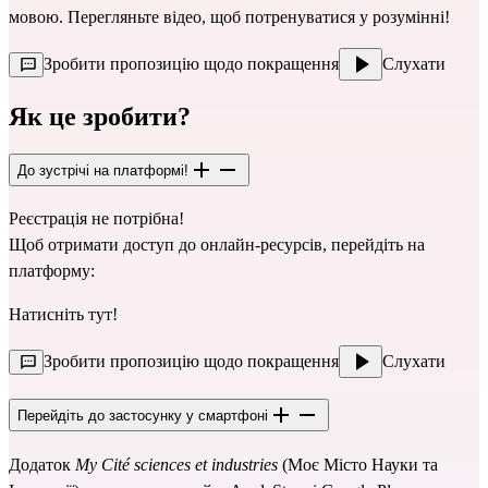
мовою. Перегляньте відео, щоб потренуватися у розумінні!
Зробити пропозицію щодо покращення
Слухати
Як це зробити?
До зустрічі на платформі!
Реєстрація не потрібна!
Щоб отримати доступ до онлайн-ресурсів, перейдіть на
платформу:
Натисніть тут!
Зробити пропозицію щодо покращення
Слухати
Перейдіть до застосунку у смартфоні
Додаток
My Cité sciences et industries
(Моє Місто Науки та