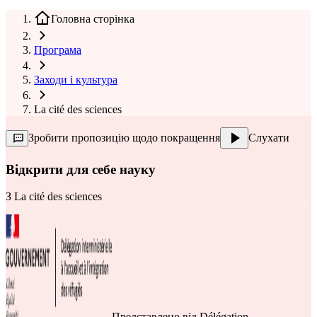
Головна сторінка
Програма
Заходи і культура
La cité des sciences
Зробити пропозицію щодо покращення
Слухати
Відкрити для себе науку
З
La cité des sciences
Представлено від
Délégation