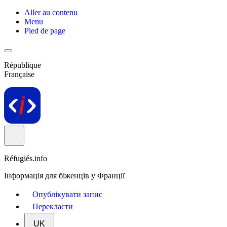
Aller au contenu
Menu
Pied de page
République
Française
Réfugiés.info
Інформація для біженців у Франції
Опублікувати запис
Перекласти
UK