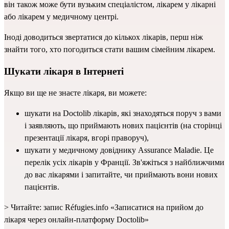
він також може бути вузьким спеціалістом, лікарем у лікарні 
або лікарем у медичному центрі.
Іноді доводиться звертатися до кількох лікарів, перш ніж 
знайти того, хто погодиться стати вашим сімейним лікарем.
Шукати лікаря в Інтернеті
Якщо ви ще не знаєте лікаря, ви можете:
шукати на 
Doctolib
 лікарів, які знаходяться поруч з вами 
і заявляють, що приймають нових пацієнтів (на сторінці 
презентації лікаря, вгорі праворуч),
шукати у 
медичному довіднику Assurance Maladie
. Це 
перелік усіх лікарів у Франції. Зв'яжіться з найближчими 
до вас лікарями і запитайте, чи приймають вони нових 
пацієнтів.
> Читайте: запис Réfugies.info 
«Записатися на прийом до 
лікаря через онлайн-платформу Doctolib» 