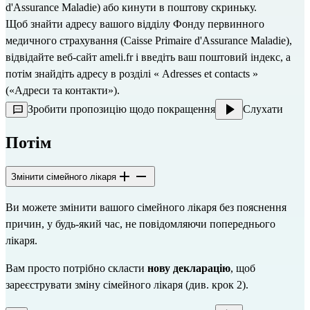
d'Assurance Maladie) або кинути в поштову скриньку.
Щоб знайти адресу вашого відділу Фонду первинного 
медичного страхування (Caisse Primaire d'Assurance Maladie), 
відвідайте веб-сайт 
ameli.fr
 і введіть ваш поштовий індекс, а 
потім знайдіть адресу в розділі « Adresses et contacts » 
(«Адреси та контакти»).
Зробити пропозицію щодо покращення
Слухати
Потім
Змінити сімейного лікаря
Ви можете змінити вашого сімейного лікаря без пояснення 
причин, у будь-який час, не повідомляючи попереднього 
лікаря.
Вам просто потрібно скласти 
нову декларацію
, щоб 
зареєструвати зміну сімейного лікаря (див. крок 2).