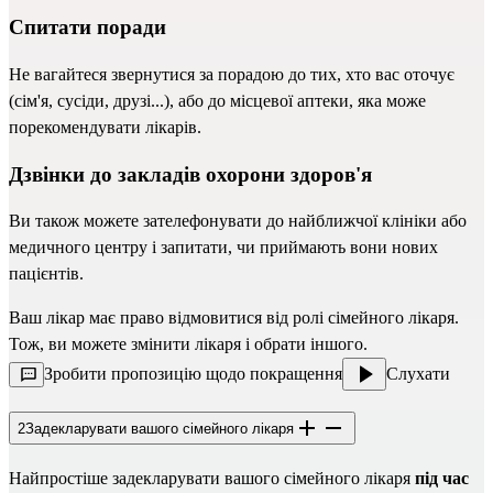
Спитати поради 
Не вагайтеся звернутися за порадою до тих, хто вас оточує 
(сім'я, сусіди, друзі...), або до місцевої аптеки, яка може 
порекомендувати лікарів.
Дзвінки до закладів охорони здоров'я
Ви також можете зателефонувати до найближчої клініки або 
медичного центру і запитати, чи приймають вони нових 
пацієнтів. 
Ваш лікар має право відмовитися від ролі сімейного лікаря. 
Тож, ви можете змінити лікаря і обрати іншого.
Зробити пропозицію щодо покращення
Слухати
2
Задекларувати вашого сімейного лікаря
Найпростіше задекларувати вашого сімейного лікаря 
під час 