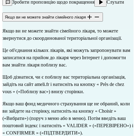
Зробити пропозицію щодо покращення
Слухати
Якщо ви не можете знайти сімейного лікаря
Якщо ви не можете знайти сімейного лікаря, то можете 
звернутися до 
скоординованої територіальної організації
.
Це об'єднання кількох лікарів, які можуть запропонувати вам 
записатися на прийом до лікаря через Інтернет і допомогти 
вам знайти лікаря поблизу вас.
Щоб дізнатися, чи є поблизу вас територіальна організація, 
зайдіть на сайт 
ameli.fr
 і натисніть на кнопку « Près de chez 
vous » («Поблизу вас») внизу сторінки.
Якщо ваш фонд медичного страхування ще не обраний, коли 
ви зайдете на сторінку, натисніть на кнопку « Choisir » 
(«Вибрати») (поруч з меню або в меню). Потім введіть ваш 
поштовий індекс і натисніть « VALIDER » («ПЕРЕВІРЕНО») і 
« CONFIRMER » («ПІДТВЕРДИТИ»).