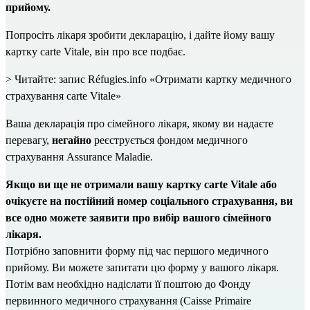
прийому.
Попросіть лікаря зробити декларацію, і дайте йому вашу 
картку carte Vitale, він про все подбає. 
> Читайте: запис Réfugies.info 
«Отримати картку медичного 
страхування carte Vitale»
Ваша декларація про сімейного лікаря, якому ви надаєте 
перевагу, 
негайно
 реєструється фондом медичного 
страхування Assurance Maladie.
Якщо ви ще не отримали вашу картку carte Vitale
або 
очікуєте на постійний номер соціального страхування, ви 
все одно можете заявити про вибір вашого сімейного
лікаря.
Потрібно заповнити 
форму
 під час першого медичного 
прийому. Ви можете запитати цю форму у вашого лікаря. 
Потім вам необхідно надіслати її поштою до Фонду 
первинного медичного страхування (Caisse Primaire 