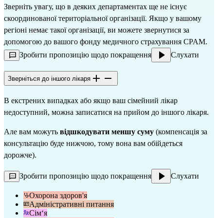
Зверніть увагу, що в деяких департаментах ще не існує 
скоординованої територіальної організації. Якщо у вашому 
регіоні немає такої організації, ви можете звернутися за 
допомогою до вашого фонду медичного страхування CPAM.
Зробити пропозицію щодо покращення
Слухати
Зверніться до іншого лікаря
В екстрених випадках або якщо ваш сімейний лікар 
недоступний, можна записатися на прийом до іншого лікаря.
Але вам можуть 
відшкодувати меншу суму
 (компенсація за 
консультацію буде нижчою, тому вона вам обійдеться 
дорожче).
Зробити пропозицію щодо покращення
Слухати
Охорона здоров'я
Адміністративні питання
Сім‘я