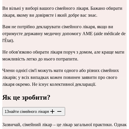
Ви вільні у виборі вашого сімейного лікаря. Бажано обирати 
лікаря, якому ви довіряєте і який добре вас знає.
Вам не потрібно декларувати сімейного лікаря, якщо ви 
отримуєте державну медичну допомогу AME (aide médicale de 
l'État).
Не обов'язково обирати лікаря поруч з домом, але краще мати 
можливість легко до нього потрапити.
Члени однієї сім'ї можуть мати одного або різних сімейних 
лікарів; у всіх випадках кожен повинен заявити про свого 
лікаря окремо. Не існує колективної декларації.
Як це зробити?
1
Знайти сімейного лікаря
Зазвичай, сімейний лікар – це лікар загальної практики. Однак 