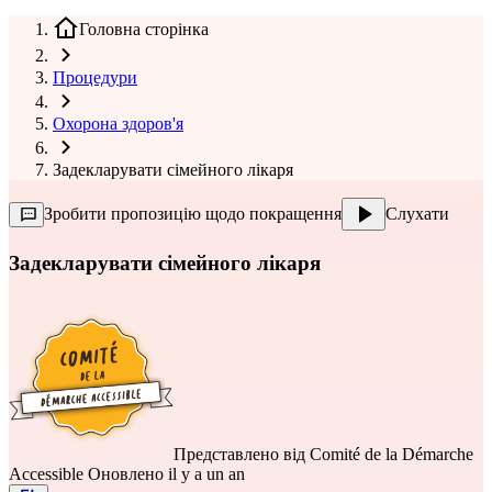
Головна сторінка
Процедури
Охорона здоров'я
Задекларувати сімейного лікаря
Зробити пропозицію щодо покращення
Слухати
Задекларувати сімейного лікаря
Представлено від
Comité de la Démarche
Accessible
Оновлено il y a un an