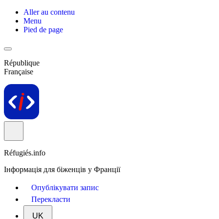
Aller au contenu
Menu
Pied de page
République
Française
Réfugiés.info
Інформація для біженців у Франції
Опублікувати запис
Перекласти
UK