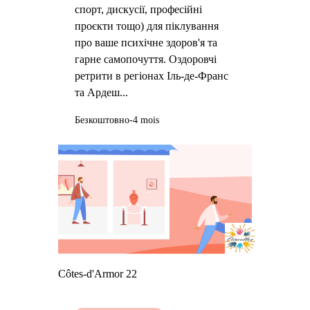
спорт, дискусії, професійні
проєкти тощо) для піклування
про ваше психічне здоров'я та
гарне самопочуття. Оздоровчі
ретрити в регіонах Іль-де-Франс
та Ардеш...
Безкоштовно
-4 mois
Côtes-d'Armor 22