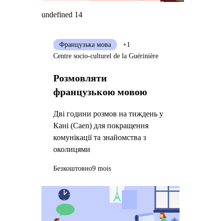
undefined 14
Французька мова
+1
Centre socio-culturel de la Guérinière
Розмовляти
французькою мовою
Дві години розмов на тиждень у
Кані (Caen) для покращення
комунікації та знайомства з
околицями
Безкоштовно
9 mois