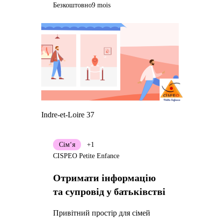
Безкоштовно
9 mois
Indre-et-Loire 37
Сім‘я
+1
CISPEO Petite Enfance
Отримати інформацію
та супровід у батьківстві
Привітний простір для сімей