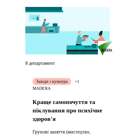
8 департамент
Заходи і культура
+1
MADERA
Краще самопочуття та
піклування про психічне
здоров'я
Групові заняття (мистецтво,