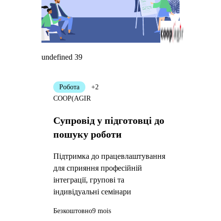
undefined 39
Робота
+2
COOP(AGIR
Супровід у підготовці до
пошуку роботи
Підтримка до працевлаштування
для сприяння професійній
інтеграції, групові та
індивідуальні семінари
Безкоштовно
9 mois