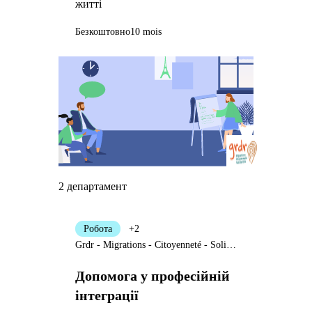
житті
Безкоштовно
10 mois
2 департамент
Робота
+2
Grdr - Migrations - Citoyenneté - Solidarités
Допомога у професійній
інтеграції