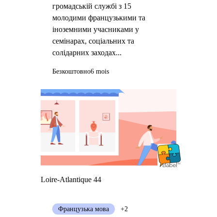
громадській службі з 15
молодими французькими та
іноземними учасниками у
семінарах, соціальних та
солідарних заходах...
Безкоштовно
6 mois
Loire-Atlantique 44
Французька мова
+2