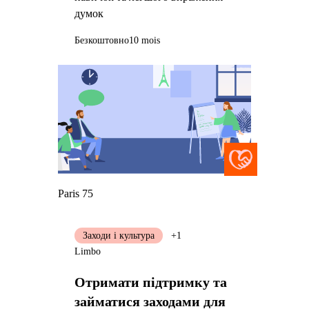
думок
Безкоштовно
10 mois
Paris 75
Заходи і культура
+1
Limbo
Отримати підтримку та
займатися заходами для