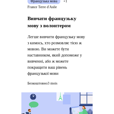
Французька мова
+1
France Terre d'Asile
Вивчати французьку
мову з волонтером
Легше вивчити французьку мову
з кимось, хто розмовляє тією ж
мовою. Ви можете бути
наставником, який допоможе у
вивченні, або ж можете
покращити ваш рівень
французької мови
Безкоштовно
3 mois