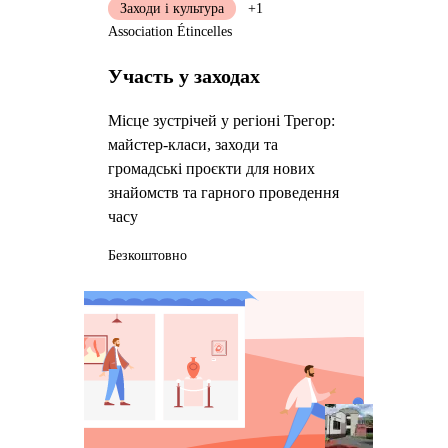
Заходи і культура
+1
Association Étincelles
Участь у заходах
Місце зустрічей у регіоні Трегор:
майстер-класи, заходи та
громадські проєкти для нових
знайомств та гарного проведення
часу
Безкоштовно