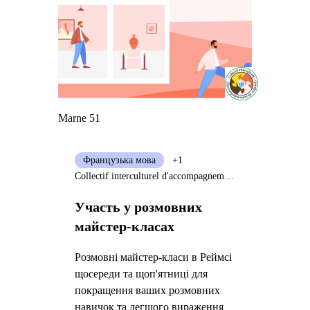
Marne 51
Французька мова
+1
Collectif interculturel d'accompagnement de migrants (CIAM)
Участь у розмовних
майстер-класах
Розмовні майстер-класи в Реймсі
щосереди та щоп'ятниці для
покращення ваших розмовних
навичок та легшого вираження