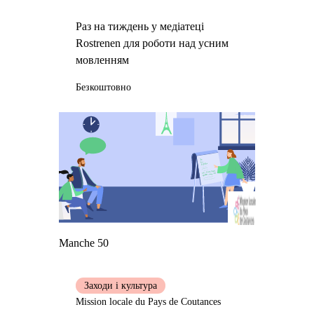
Раз на тиждень у медіатеці
Rostrenen для роботи над усним
мовленням
Безкоштовно
Manche 50
Заходи і культура
Mission locale du Pays de Coutances