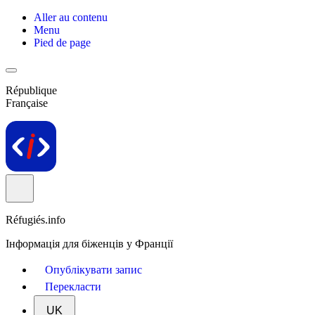
Aller au contenu
Menu
Pied de page
République
Française
Réfugiés.info
Інформація для біженців у Франції
Опублікувати запис
Перекласти
UK