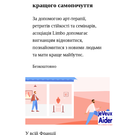
кращого самопочуття
За допомогою арт-терапії,
ретритів стійкості та семінарів,
асоціація Limbo допомагає
вигнанцям відновитися,
познайомитися з новими людьми
та мати краще майбутнє.
Безкоштовно
У всій Франції