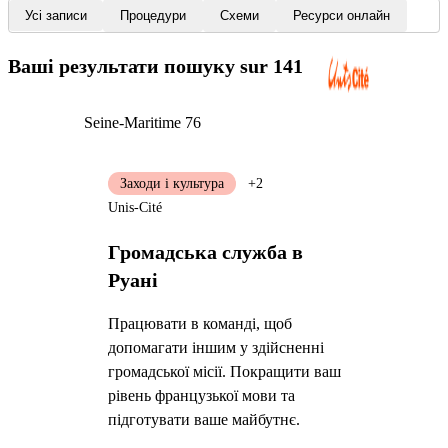
Усі записи
Процедури
Схеми
Ресурси онлайн
Ваші результати пошуку
sur 141
Seine-Maritime 76
Заходи і культура
+2
Unis-Cité
Громадська служба в
Руані
Працювати в команді, щоб
допомагати іншим у здійсненні
громадської місії. Покращити ваш
рівень французької мови та
підготувати ваше майбутнє.