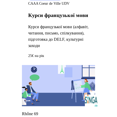
CAAA Coeur de Ville UDV
Курси французької мови
Курси французької мови (алфавіт,
читання, письмо, спілкування),
підготовка до DELF, культурні
заходи
25€ на рік
Rhône 69