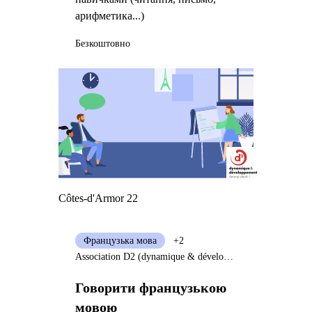
арифметика...)
Безкоштовно
Côtes-d'Armor 22
Французька мова
+2
Association D2 (dynamique & développement)
Говорити французькою
мовою