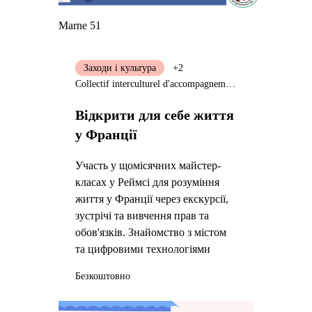
Marne 51
Заходи і культура
+2
Collectif interculturel d'accompagnement de migrants (CIAM)
Відкрити для себе життя
у Франції
Участь у щомісячних майстер-
класах у Реймсі для розуміння
життя у Франції через екскурсії,
зустрічі та вивчення прав та
обов'язків. Знайомство з містом
та цифровими технологіями
Безкоштовно