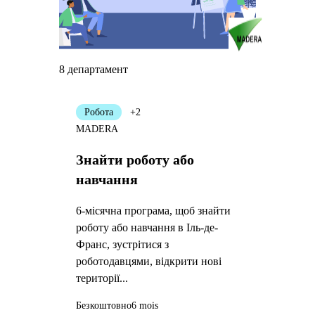
8 департамент
Робота
+2
MADERA
Знайти роботу або
навчання
6-місячна програма, щоб знайти
роботу або навчання в Іль-де-
Франс, зустрітися з
роботодавцями, відкрити нові
території...
Безкоштовно
6 mois