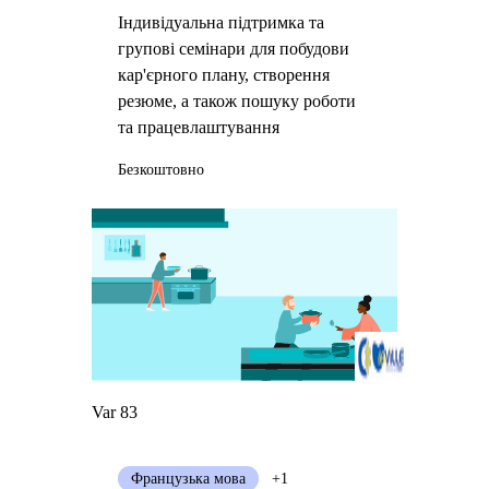
Індивідуальна підтримка та
групові семінари для побудови
кар'єрного плану, створення
резюме, а також пошуку роботи
та працевлаштування
Безкоштовно
Var 83
Французька мова
+1