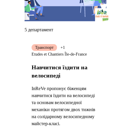
5 департамент
Транспорт
+1
Etudes et Chantiers Île-de-France
Навчитися їздити на
велосипеді
InReVe пропонує біженцям
навчитися їздити на велосипеді
та основам велосипедної
механіки протягом двох тижнів
на солідарному велосипедному
майстер-класі.