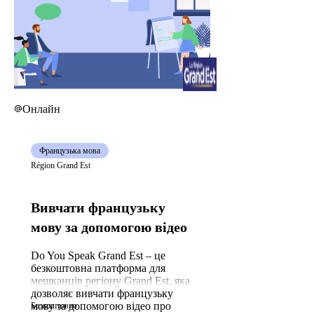
Онлайн
Французька мова
Région Grand Est
Вивчати французьку
мову за допомогою відео
Do You Speak Grand Est – це
безкоштовна платформа для
мешканців регіону Grand Est, яка
дозволяє вивчати французьку
мову за допомогою відео про
Безкоштовно