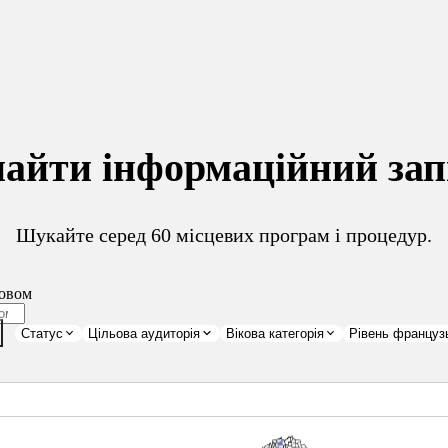
найти інформаційний зап
Шукайте серед 60 місцевих програм і процедур.
овом
Статус
Цільова аудиторія
Вікова категорія
Рівень француз