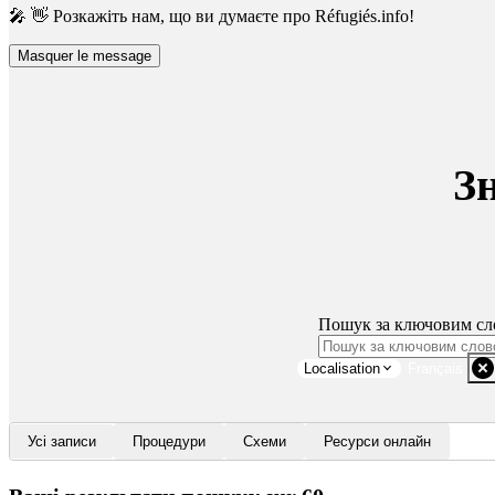
🎤 👋 Розкажіть нам, що ви думаєте про Réfugiés.info!
Masquer le message
З
Пошук за ключовим сл
Localisation
Français
Усі записи
Процедури
Схеми
Ресурси онлайн