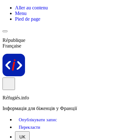
Aller au contenu
Menu
Pied de page
République
Française
Réfugiés.info
Інформація для біженців у Франції
Опублікувати запис
Перекласти
UK