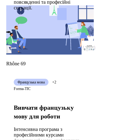
повсякденні та професійні
ситуації.
Rhône 69
Французька мова
+2
Forma-TIC
Вивчати французьку
мову для роботи
Інтенсивна програма з
професійними курсами