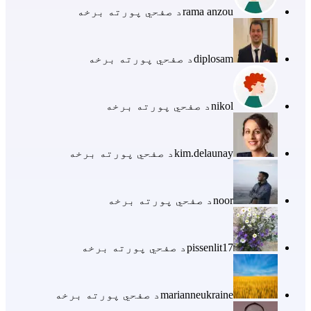
rama anzou
د صفحي پورته برخه
diplosam
د صفحي پورته برخه
nikol
د صفحي پورته برخه
kim.delaunay
د صفحي پورته برخه
noor
د صفحي پورته برخه
pissenlit17
د صفحي پورته برخه
marianneukraine
د صفحي پورته برخه