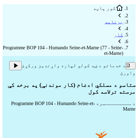
کور پاڼه
برنامه
کار
Programme BOP 104 - Humando Seine-et-Marne (77 - Seine-
et-Marne)
د خدماتو د ښه کولو لپاره واړندیز ورکړئ
واورئ
ستاسو د مسلکي ادغام (کار موندنې) په برخه کې
مرسته ترلاسه کول
د .....................سره
Programme BOP 104 - Humando Seine-et-
Marne