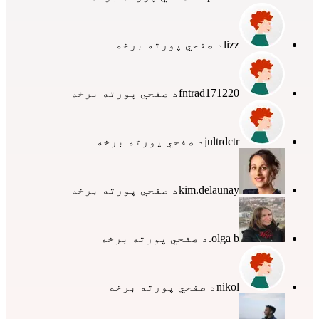
lizz
د صفحي پورته برخه
fntrad171220
د صفحي پورته برخه
jultrdctr
د صفحي پورته برخه
kim.delaunay
د صفحي پورته برخه
olga b.
د صفحي پورته برخه
nikol
د صفحي پورته برخه