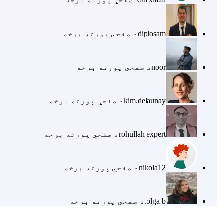
diplosam
د صفحي پورته برخه
noor
د صفحي پورته برخه
kim.delaunay
د صفحي پورته برخه
rohullah expert
د صفحي پورته برخه
nikola12
د صفحي پورته برخه
olga b.
د صفحي پورته برخه