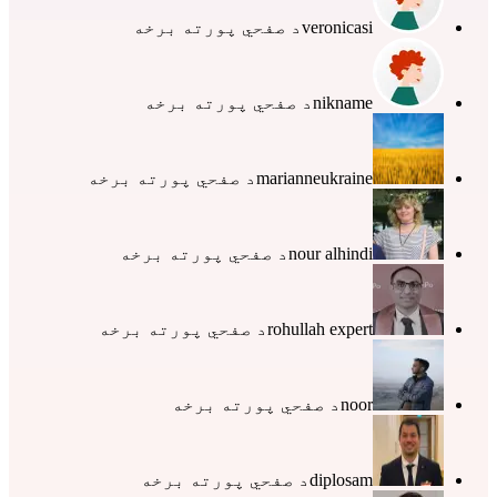
veronicasi
د صفحي پورته برخه
nikname
د صفحي پورته برخه
marianneukraine
د صفحي پورته برخه
nour alhindi
د صفحي پورته برخه
rohullah expert
د صفحي پورته برخه
noor
د صفحي پورته برخه
diplosam
د صفحي پورته برخه