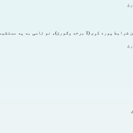
رئ
رئ