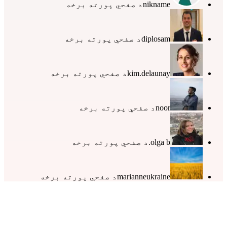
nikname
د صفحي پورته برخه
diplosam
د صفحي پورته برخه
kim.delaunay
د صفحي پورته برخه
noor
د صفحي پورته برخه
olga b.
د صفحي پورته برخه
marianneukraine
د صفحي پورته برخه