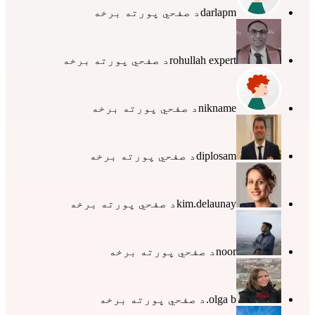
darlapm
د صفحي پورته برخه
rohullah expert
د صفحي پورته برخه
nikname
د صفحي پورته برخه
diplosam
د صفحي پورته برخه
kim.delaunay
د صفحي پورته برخه
noor
د صفحي پورته برخه
olga b.
د صفحي پورته برخه