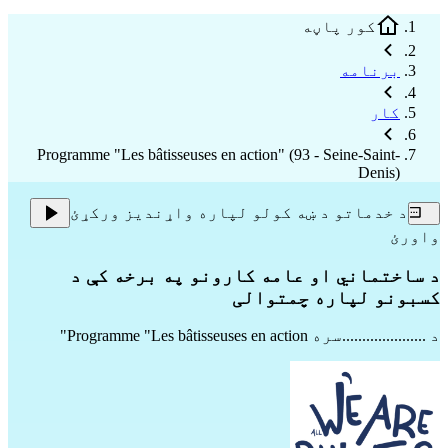
کور پاڼه
برنامه
کار
Programme "Les bâtisseuses en action" (93 - Seine-Saint-
Denis)
د خدماتو د ښه کولو لپاره واړندیز ورکړئ
واورئ
د ساختماني او عامه کارونو په برخه کې د
کسبونو لپاره چمتوالی
د .....................سره
Programme "Les bâtisseuses en action"