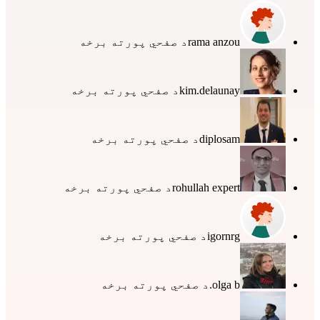
rama anzou
د صفحي پورته برخه
kim.delaunay
د صفحي پورته برخه
diplosam
د صفحي پورته برخه
rohullah expert
د صفحي پورته برخه
igornrg
د صفحي پورته برخه
olga b.
د صفحي پورته برخه