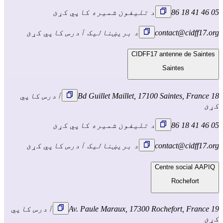
05 46 41 18 86
د تلیفون شمیره کاپي کړئ
contact@cidff17.org
د بریښنالیک آدرس کاپي کړئ
CIDFF17 antenne de Saintes
Saintes
18 Bd Guillet Maillet, 17100 Saintes, France
آدرس کاپي
کړئ
05 46 41 18 86
د تلیفون شمیره کاپي کړئ
contact@cidff17.org
د بریښنالیک آدرس کاپي کړئ
Centre social AAPIQ
Rochefort
19 Av. Paule Maraux, 17300 Rochefort, France
آدرس کاپي
کړئ