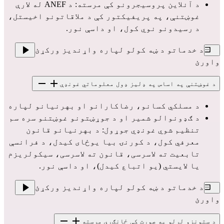
د آنلاین پروسیجرونو کې مرسته: د ANEF له لارې 
غوښتنې، په پریفیکتور کې د ملاقاتونو اخیستل، 
د رسیدونو نوي کول، او داسې نور.
د خدماتو د ښه کولو لپاره واړندیز ورکړئ
واورئ
د غوښتنې په اساس په ډلیز ډول معلوماتي غونډې
د مسلکي کسانو، رضاکارانو او بهرنیانو لپاره
د ګډونوالو شمیر او د جوړښتونو غوښتنو سره سم 
تنظیم شوي غونډي جوړول: د بهرنيانو قانون 
معرفي کول، د کورنۍ بیا یوځای کیدل، د فرانسې 
تابعیت ته لاسرسی، قانون ته لاسرسی، سیکولریزم  
یا لایستي (یو اتباع کیدل)، او داسې نور.
د خدماتو د ښه کولو لپاره واړندیز ورکړئ
واورئ
د ستونزو لرلو په صورت کې ځانګړې مرسته