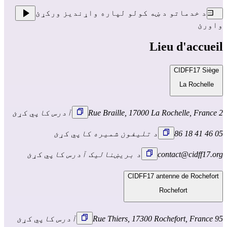
د خدماتو د ښه کولو لپاره واړندیز ورکړئ
واورئ
Lieu d'accueil
CIDFF17 Siège
La Rochelle
2 Rue Braille, 17000 La Rochelle, France
آدرس کاپي کړئ
05 46 41 18 86
د تلیفون شمیره کاپي کړئ
contact@cidff17.org
د بریښنالیک آدرس کاپي کړئ
CIDFF17 antenne de Rochefort
Rochefort
95 Rue Thiers, 17300 Rochefort, France
آدرس کاپي کړئ