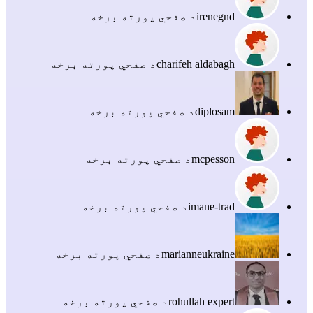
irenegnd
د صفحي پورته برخه
charifeh aldabagh
د صفحي پورته برخه
diplosam
د صفحي پورته برخه
mcpesson
د صفحي پورته برخه
imane-trad
د صفحي پورته برخه
marianneukraine
د صفحي پورته برخه
rohullah expert
د صفحي پورته برخه