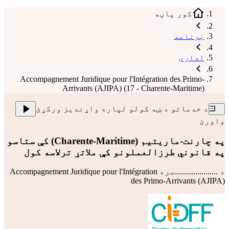
کور پاڼه
برنامه
اداري
Accompagnement Juridique pour l'Intégration des Primo-
Arrivants (AJIPA) (17 - Charente-Maritime)
د خدماتو د ښه کولو لپاره واړندیز ورکړئ
واورئ
په چارنت-ماریتیم (Charente-Maritime) کې ستاسو
په قانوني طرزالعملونو کې ملاتړ ترلاسه کول
د .....................سره
Accompagnement Juridique pour l'Intégration
des Primo-Arrivants (AJIPA)