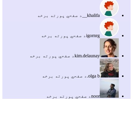
khalifa__
د صفحي پورته برخه
igornrg
د صفحي پورته برخه
kim.delaunay
د صفحي پورته برخه
olga b.
د صفحي پورته برخه
noor
د صفحي پورته برخه