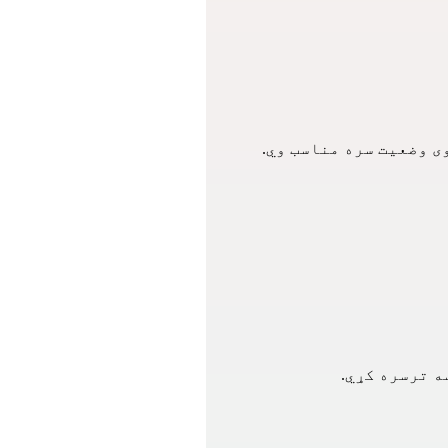
ی وضعیت سره مناسب وي.
 ترسره کړي. 