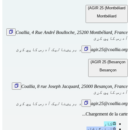
AGIR 25 (Montbéliard)
Montbéliard
Coallia, 4 Rue André Boulloche, 25200 Montbéliard, France
آدرس کاپي کړئ
agir.25@coallia.org
د بریښنالیک آدرس کاپي کړئ
AGIR 25 (Besançon)
Besançon
Coallia, 8 rue Joseph Jacquard, 25000 Besançon, France
آدرس کاپي کړئ
agir.25@coallia.org
د بریښنالیک آدرس کاپي کړئ
Chargement de la carte...
کار
استوګنځای