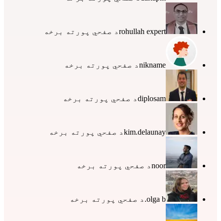
rohullah expert
د صفحي پورته برخه
nikname
د صفحي پورته برخه
diplosam
د صفحي پورته برخه
kim.delaunay
د صفحي پورته برخه
noor
د صفحي پورته برخه
olga b.
د صفحي پورته برخه