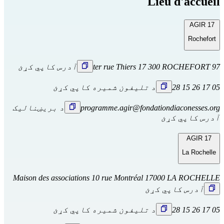
Lieu d'accueil
AGIR 17
Rochefort
97 ter rue Thiers 17 300 ROCHEFORT
آدرس کاپي کړئ
05 17 26 15 28
د تلیفون شمیره کاپي کړئ
programme.agir@fondationdiaconesses.org
د بریښنالیک
آدرس کاپي کړئ
AGIR 17
La Rochelle
Maison des associations 10 rue Montréal 17000 LA ROCHELLE
آدرس کاپي کړئ
05 17 26 15 28
د تلیفون شمیره کاپي کړئ