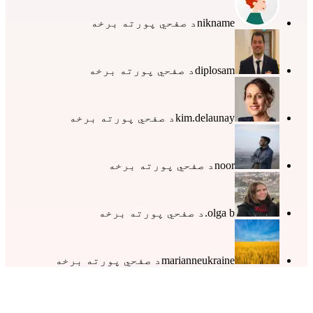
nikname
د صفحي پورته برخه
diplosam
د صفحي پورته برخه
kim.delaunay
د صفحي پورته برخه
noor
د صفحي پورته برخه
olga b.
د صفحي پورته برخه
marianneukraine
د صفحي پورته برخه