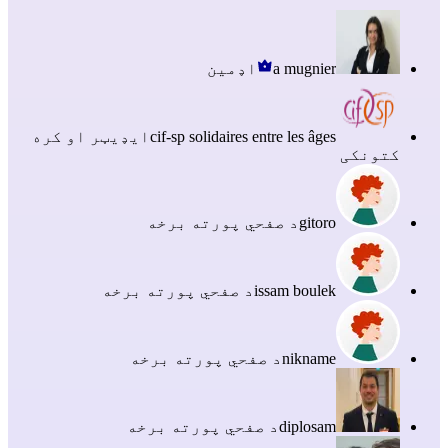
a mugnier
اډمین
cif-sp solidaires entre les âges
ایډیټر او کره
کتونکی
gitoro
د صفحي پورته برخه
issam boulek
د صفحي پورته برخه
nikname
د صفحي پورته برخه
diplosam
د صفحي پورته برخه