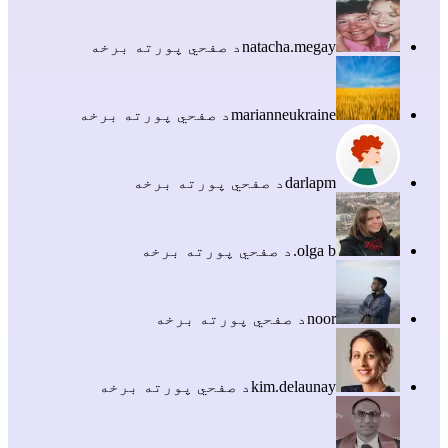
natacha.megay
د صفحي پورته برخه
marianneukraine
د صفحي پورته برخه
darlapm
د صفحي پورته برخه
olga b.
د صفحي پورته برخه
noor
د صفحي پورته برخه
kim.delaunay
د صفحي پورته برخه