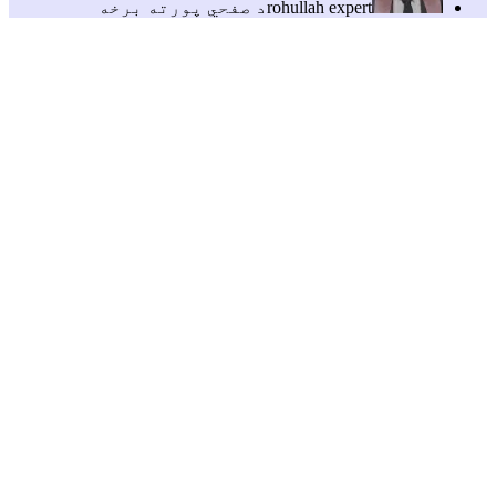
rohullah expert
د صفحي پورته برخه