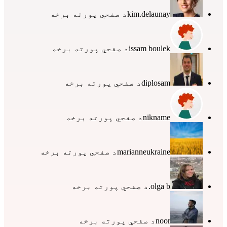
kim.delaunay
د صفحي پورته برخه
issam boulek
د صفحي پورته برخه
diplosam
د صفحي پورته برخه
nikname
د صفحي پورته برخه
marianneukraine
د صفحي پورته برخه
olga b.
د صفحي پورته برخه
noor
د صفحي پورته برخه