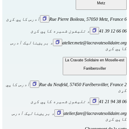
Metz
6 Rue Pierre Boileau, 57050 Metz, France
آدرس کاپي کړئ
06 66 12 39 41
د تلیفون شمیره کاپي کړئ
atelier.metz@lacravatesolidaire.org
د بریښنالیک آدرس
کاپي کړئ
La Cravate Solidaire en Moselle-est
Farébersviller
2 Rue du Neufeld, 57450 Farébersviller, France
آدرس کاپي
کړئ
06 38 94 21 41
د تلیفون شمیره کاپي کړئ
atelier.fare@lacravatesolidaire.org
د بریښنالیک آدرس
کاپي کړئ
Chargement de la carte...