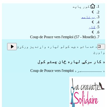
کور پاڼه
برنامه
کار
Coup de Pouce vers l'emploi (57 - Moselle)
د خدماتو د ښه کولو لپاره واړندیز ورکړئ
واورئ
د کار مرکې لپاره ځان چمتو کول
د .....................سره
Coup de Pouce vers l'emploi