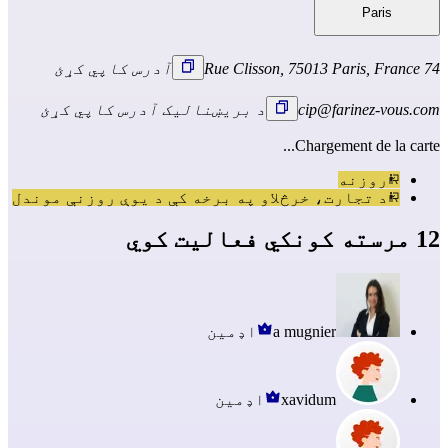
Paris
74 Rue Clisson, 75013 Paris, France
آدرس کاپي کړئ
cip@farinez-vous.com
د بریښنالیک آدرس کاپي کړئ
Chargement de la carte...
روزنه
د تجارت، خرڅلاو په برخه کې د یوې روزنې موندل
12 مرسته کونکي فعالیت کوي
a mugnier
اډمین
xavidum
اډمین