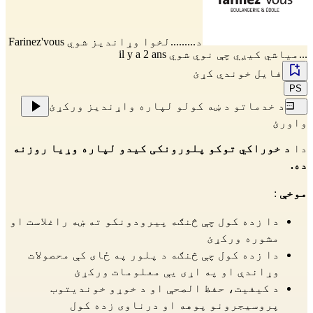
د.........لخوا وړاندیز شوي
Farinez'vous
...میاشي کیږي چې نوي شوي il y a 2 ans
فایل خوندي کړئ
PS
د خدماتو د ښه کولو لپاره واړندیز ورکړئ
واورئ
دا
د خوراکي توکو پلورونکی کیدو لپاره وړیا روزنه
ده.
موخې
:
دا زده کول چې څنګه پیرودونکو ته ښه راغلاست او
مشوره ورکړئ
دا زده کول چې څنګه د پلور په ځای کې محصولات
وړاندې او په اړی یې معلومات ورکړئ
د کیفیت، حفظ الصحې او د خوړو خوندیتوب
پروسیجرونو پوهه او درناوی زده کول