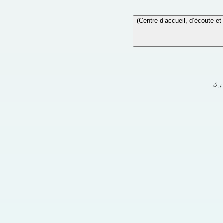
Centre d’accueil, d’écoute e
ړئ