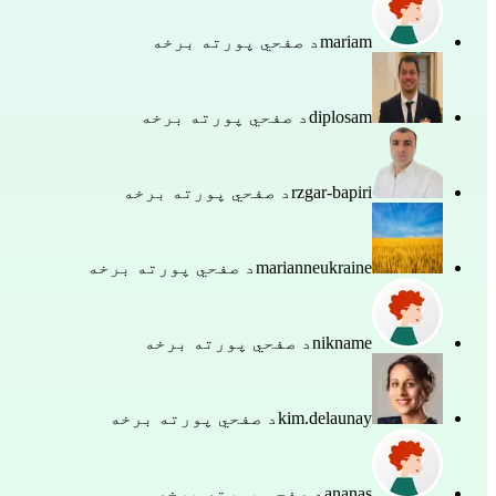
mariam
د صفحي پورته برخه
diplosam
د صفحي پورته برخه
rzgar-bapiri
د صفحي پورته برخه
marianneukraine
د صفحي پورته برخه
nikname
د صفحي پورته برخه
kim.delaunay
د صفحي پورته برخه
ananas
د صفحي پورته برخه