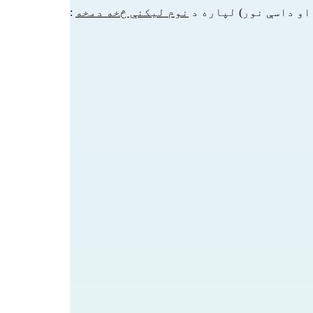
نوم لیکنې څخه دمخه
: