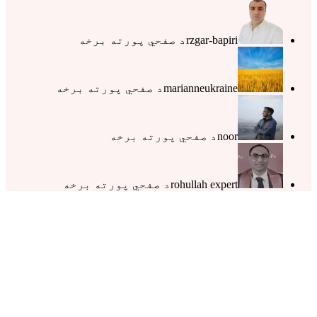
rzgar-bapiri
د صفحي پورته برخه
marianneukraine
د صفحي پورته برخه
noor
د صفحي پورته برخه
rohullah expert
د صفحي پورته برخه