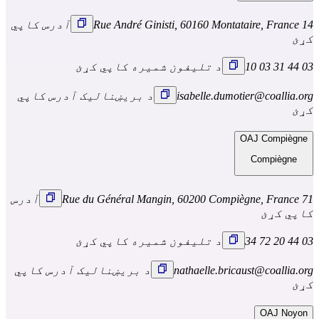
14 Rue André Ginisti, 60160 Montataire, France
آدرس کاپي
کړئ
03 44 31 03 10
د تلیفون شمیره کاپي کړئ
isabelle.dumotier@coallia.org
د بریښنالیک آدرس کاپي
کړئ
OAJ Compiègne
Compiègne
71 Rue du Général Mangin, 60200 Compiègne, France
آدرس
کاپي کړئ
03 44 20 72 34
د تلیفون شمیره کاپي کړئ
nathaelle.bricaust@coallia.org
د بریښنالیک آدرس کاپي
کړئ
OAJ Noyon