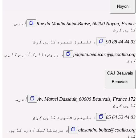
Noyon
Rue du Moulin Saint-Blaise, 60400 Noyon, France
آدرس
کاپي کړئ
03 44 44 88 90
د تلیفون شمیره کاپي کړئ
paquita.beaucarny@coallia.org
د بریښنالیک آدرس کاپي
کړئ
OAJ Beauvais
Beauvais
172 Av. Marcel Dassault, 60000 Beauvais, France
آدرس
کاپي کړئ
03 44 52 64 85
د تلیفون شمیره کاپي کړئ
alexandre.boitez@coallia.org
د بریښنالیک آدرس کاپي
کړئ