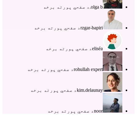
olga b.
د صفحي پورته برخه
rzgar-bapiri
د صفحي پورته برخه
eliséa
د صفحي پورته برخه
rohullah expert
د صفحي پورته برخه
kim.delaunay
د صفحي پورته برخه
noor
د صفحي پورته برخه