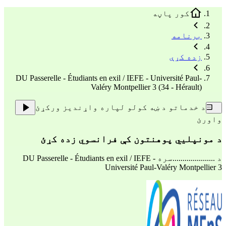
کور پاڼه
برنامه
زده کړې
DU Passerelle - Étudiants en exil / IEFE - Université Paul-
Valéry Montpellier 3 (34 - Hérault)
د خدماتو د ښه کولو لپاره واړندیز ورکړئ
واورئ
د مونپلیي پوهنتون کې فرانسوي زده کړئ
د .....................سره
DU Passerelle - Étudiants en exil / IEFE -
Université Paul-Valéry Montpellier 3