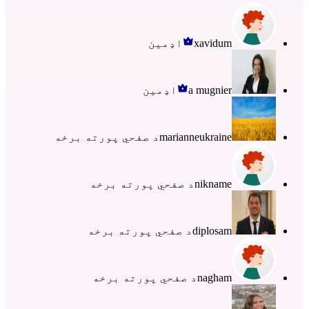
xavidum
اډمین
a mugnier
اډمین
marianneukraine
د صفحي پورته برخه
nikname
د صفحي پورته برخه
diplosam
د صفحي پورته برخه
nagham
د صفحي پورته برخه