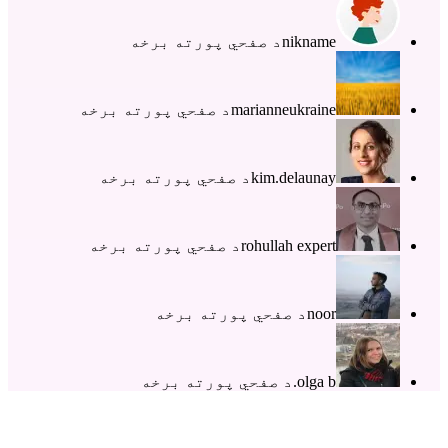
nikname
د صفحي پورته برخه
marianneukraine
د صفحي پورته برخه
kim.delaunay
د صفحي پورته برخه
rohullah expert
د صفحي پورته برخه
noor
د صفحي پورته برخه
olga b.
د صفحي پورته برخه