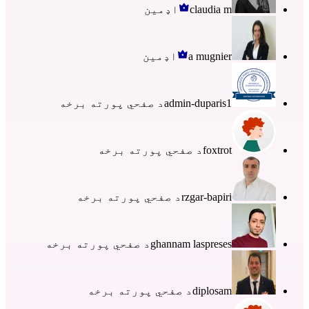
claudia m
اډمین
a mugnier
اډمین
admin-duparis1
د صفحي پورته برخه
foxtrot
د صفحي پورته برخه
rzgar-bapiri
د صفحي پورته برخه
ghannam laspreses
د صفحي پورته برخه
diplosam
د صفحي پورته برخه