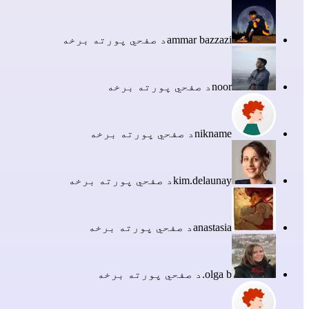
ammar bazzazi
د صفحي پورته برخه
noor
د صفحي پورته برخه
nikname
د صفحي پورته برخه
kim.delaunay
د صفحي پورته برخه
anastasia
د صفحي پورته برخه
olga b.
د صفحي پورته برخه