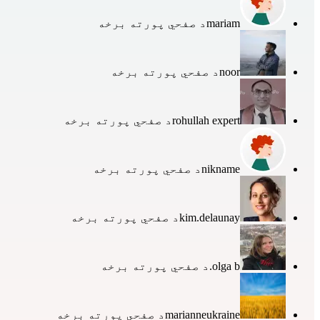
mariam
د صفحي پورته برخه
noor
د صفحي پورته برخه
rohullah expert
د صفحي پورته برخه
nikname
د صفحي پورته برخه
kim.delaunay
د صفحي پورته برخه
olga b.
د صفحي پورته برخه
marianneukraine
د صفحي پورته برخه