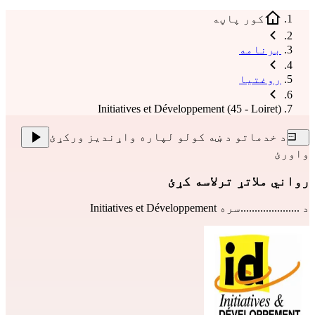
کور پاڼه
برنامه
روغتیا
Initiatives et Développement (45 - Loiret)
د خدماتو د ښه کولو لپاره واړندیز ورکړئ
واورئ
رواني ملاتړ ترلاسه کړئ
د .....................سره
Initiatives et Développement